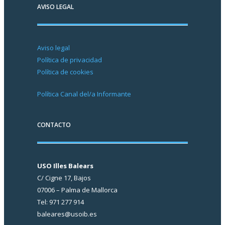
AVISO LEGAL
Aviso legal
Política de privacidad
Política de cookies
Política Canal del/a Informante
CONTACTO
USO Illes Balears
C/ Cigne 17, Bajos
07006 – Palma de Mallorca
Tel: 971 277 914
baleares@usoib.es