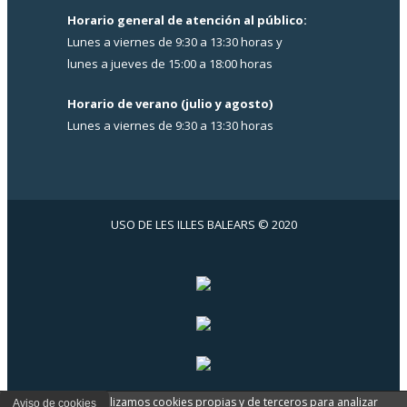
Horario general de atención al público:
Lunes a viernes de 9:30 a 13:30 horas y
lunes a jueves de 15:00 a 18:00 horas
Horario de verano (julio y agosto)
Lunes a viernes de 9:30 a 13:30 horas
USO DE LES ILLES BALEARS © 2020
En www.usoib.es utilizamos cookies propias y de terceros para analizar
Aviso de cookies