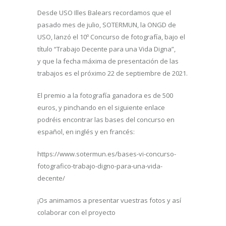
Desde USO Illes Balears recordamos que el
pasado mes de julio, SOTERMUN, la ONGD de
USO, lanzó el 10º Concurso de fotografía, bajo el
título “Trabajo Decente para una Vida Digna”,
y que la fecha máxima de presentación de las
trabajos es el próximo 22 de septiembre de 2021.
El premio a la fotografía ganadora es de 500
euros, y pinchando en el siguiente enlace
podréis encontrar las bases del concurso en
español, en inglés y en francés:
https://www.sotermun.es/bases-vi-concurso-
fotografico-trabajo-digno-para-una-vida-
decente/
¡Os animamos a presentar vuestras fotos y así
colaborar con el proyecto