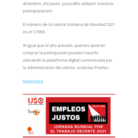
diciembre. ¡Así pues, ya podéis adquirir vuestras
participaciones!
El número de la Lotería Solidaria de Navidad 2021
es el: 57058.
Al igual que el año pasado, quienes quieran
comprar la participación pueden hacerlo
utilizando la plataforma digital suministrada por
la administración de Lotería: «Loterías Potele».
Read more