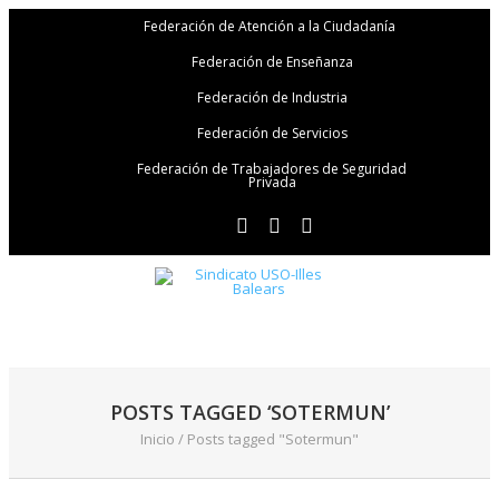
Federación de Atención a la Ciudadanía
Federación de Enseñanza
Federación de Industria
Federación de Servicios
Federación de Trabajadores de Seguridad
Privada
POSTS TAGGED ‘SOTERMUN’
Inicio
/
Posts tagged "Sotermun"