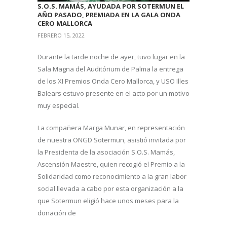
S.O.S. MAMÁS, AYUDADA POR SOTERMUN EL
AÑO PASADO, PREMIADA EN LA GALA ONDA
CERO MALLORCA
FEBRERO 15, 2022
Durante la tarde noche de ayer, tuvo lugar en la
Sala Magna del Auditórium de Palma la entrega
de los XI Premios Onda Cero Mallorca, y USO Illes
Balears estuvo presente en el acto por un motivo
muy especial.
La compañera Marga Munar, en representación
de nuestra ONGD Sotermun, asistió invitada por
la Presidenta de la asociación S.O.S. Mamás,
Ascensión Maestre, quien recogió el Premio a la
Solidaridad como reconocimiento a la gran labor
social llevada a cabo por esta organización a la
que Sotermun eligió hace unos meses para la
donación de