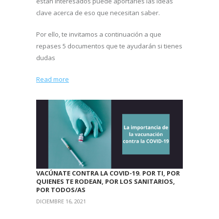
están interesados puede aportarles las ideas
clave acerca de eso que necesitan saber.
Por ello, te invitamos a continuación a que
repases 5 documentos que te ayudarán si tienes
dudas
Read more
VACÚNATE CONTRA LA COVID-19. POR TI, POR
QUIENES TE RODEAN, POR LOS SANITARIOS,
POR TODOS/AS
DICIEMBRE 16, 2021