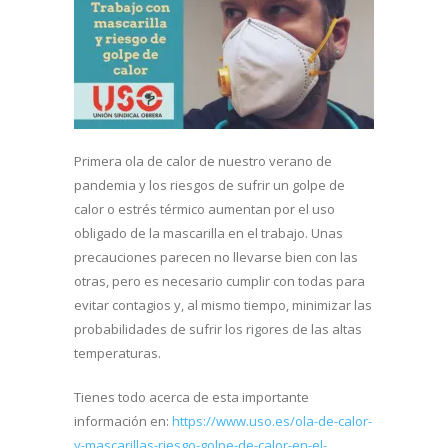
Primera ola de calor de nuestro verano de
pandemia y los riesgos de sufrir un golpe de
calor o estrés térmico aumentan por el uso
obligado de la mascarilla en el trabajo. Unas
precauciones parecen no llevarse bien con las
otras, pero es necesario cumplir con todas para
evitar contagios y, al mismo tiempo, minimizar las
probabilidades de sufrir los rigores de las altas
temperaturas.
Tienes todo acerca de esta importante
información en:
https://www.uso.es/ola-de-calor-
y-mascarillas-riesgo-golpe-de-calor-en-el-