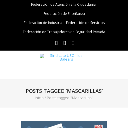
Federación de Atención a la Ciudadanía
Federación de Enseñanza
Federación de Industria
Federación de Servicios
Federación de Trabajadores de Seguridad Privada
POSTS TAGGED ‘MASCARILLAS’
Inicio
/
Posts tagged "Mascarillas"