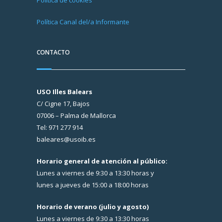
Política de cookies
Política Canal del/a Informante
CONTACTO
USO Illes Balears
C/ Cigne 17, Bajos
07006 – Palma de Mallorca
Tel: 971 277 914
baleares@usoib.es
Horario general de atención al público:
Lunes a viernes de 9:30 a 13:30 horas y
lunes a jueves de 15:00 a 18:00 horas
Horario de verano (julio y agosto)
Lunes a viernes de 9:30 a 13:30 horas