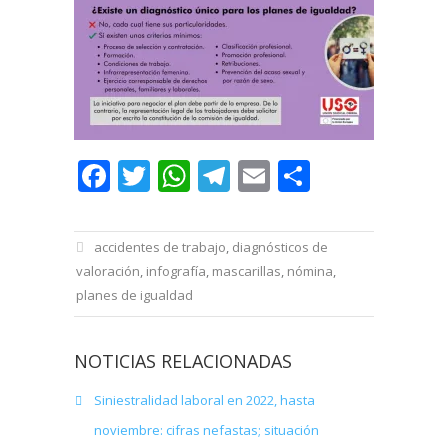
Facebook
Twitter
WhatsApp
Telegram
Email
Comparti
accidentes de trabajo
,
diagnósticos de
valoración
,
infografía
,
mascarillas
,
nómina
,
planes de igualdad
NOTICIAS RELACIONADAS
Siniestralidad laboral en 2022, hasta
noviembre: cifras nefastas; situación