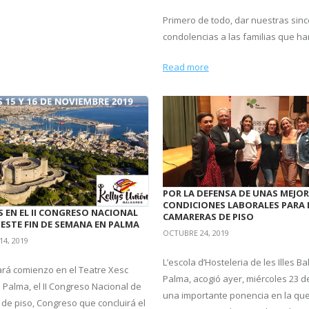
Primero de todo, dar nuestras sin
condolencias a las familias que ha
Read more
POR LA DEFENSA DE UNAS MEJOR
CONDICIONES LABORALES PARA 
S EN EL II CONGRESO NACIONAL
CAMARERAS DE PISO
 ESTE FIN DE SEMANA EN PALMA
OCTUBRE 24, 2019
4, 2019
L’escola d’Hosteleria de les Illes Ba
á comienzo en el Teatre Xesc
Palma, acogió ayer, miércoles 23 d
 Palma, el II Congreso Nacional de
una importante ponencia en la que
de piso, Congreso que concluirá el