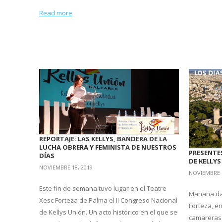
Read more
REPORTAJE: LAS KELLYS, BANDERA DE LA
LUCHA OBRERA Y FEMINISTA DE NUESTROS
PRESENTE
DÍAS
DE KELLYS
NOVIEMBRE 18, 2019
NOVIEMBRE 1
Este fin de semana tuvo lugar en el Teatre
Mañana dar
Xesc Forteza de Palma el II Congreso Nacional
Forteza, en
de Kellys Unión. Un acto histórico en el que se
camareras 