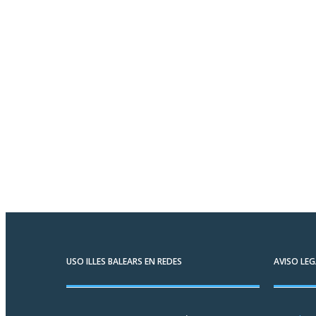
USO ILLES BALEARS EN REDES
AVISO LEG