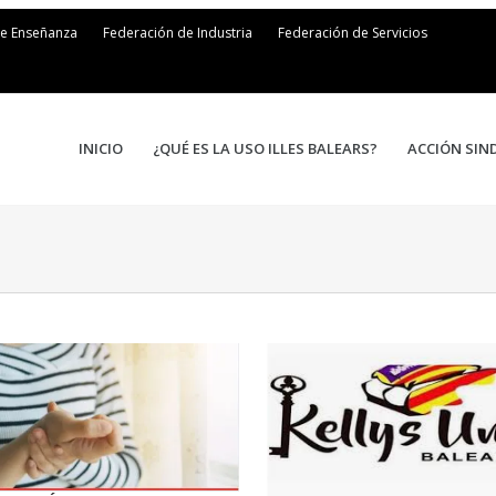
de Enseñanza
Federación de Industria
Federación de Servicios
INICIO
¿QUÉ ES LA USO ILLES BALEARS?
ACCIÓN SIN