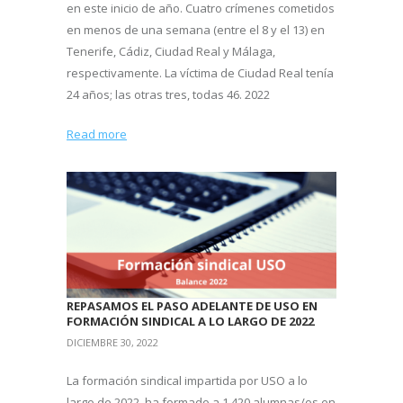
en este inicio de año. Cuatro crímenes cometidos
en menos de una semana (entre el 8 y el 13) en
Tenerife, Cádiz, Ciudad Real y Málaga,
respectivamente. La víctima de Ciudad Real tenía
24 años; las otras tres, todas 46. 2022
Read more
REPASAMOS EL PASO ADELANTE DE USO EN
FORMACIÓN SINDICAL A LO LARGO DE 2022
DICIEMBRE 30, 2022
La formación sindical impartida por USO a lo
largo de 2022, ha formado a 1.420 alumnas/os en