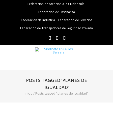
Federación de Atención a la Ciudadanía
Federación de Enseñanza
Federación de Industria
Federación de Servicios
Federación de Trabajadores de Seguridad Privada
POSTS TAGGED ‘PLANES DE
IGUALDAD’
Inicio
/
Posts tagged "planes de igualdad"