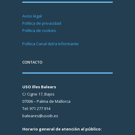
Aviso legal
Política de privacidad
Política de cookies
Política Canal del/a Informante
CONTACTO
USO Illes Balears
C/ Cigne 17, Bajos
07006 – Palma de Mallorca
Tel: 971 277 914
baleares@usoib.es
Horario general de atención al público: