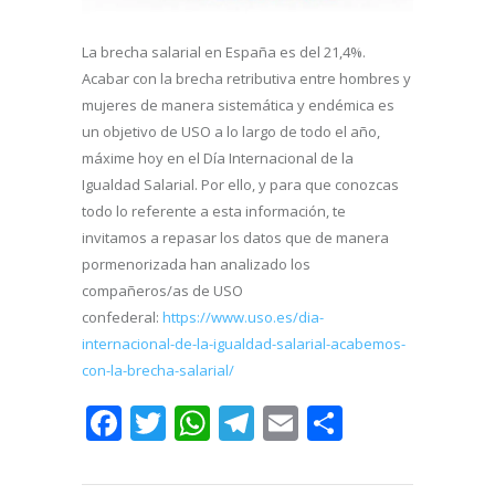
La brecha salarial en España es del 21,4%.
Acabar con la brecha retributiva entre hombres y
mujeres de manera sistemática y endémica es
un objetivo de USO a lo largo de todo el año,
máxime hoy en el Día Internacional de la
Igualdad Salarial. Por ello, y para que conozcas
todo lo referente a esta información, te
invitamos a repasar los datos que de manera
pormenorizada han analizado los
compañeros/as de USO
confederal:
https://www.uso.es/dia-
internacional-de-la-igualdad-salarial-acabemos-
con-la-brecha-salarial/
Facebook
Twitter
WhatsApp
Telegram
Email
Comparti