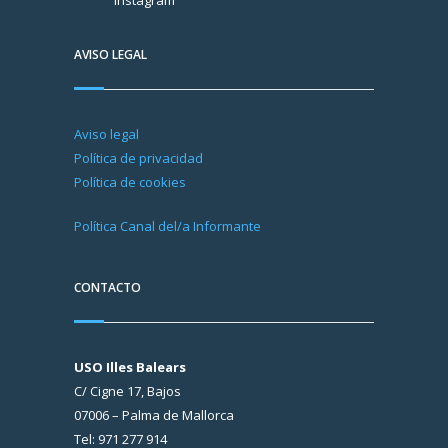
Instagram
AVISO LEGAL
Aviso legal
Política de privacidad
Política de cookies
Política Canal del/a Informante
CONTACTO
USO Illes Balears
C/ Cigne 17, Bajos
07006 – Palma de Mallorca
Tel: 971 277 914