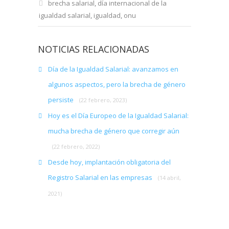
brecha salarial
,
día internacional de la
igualdad salarial
,
igualdad
,
onu
NOTICIAS RELACIONADAS
Día de la Igualdad Salarial: avanzamos en
algunos aspectos, pero la brecha de género
persiste
(22 febrero, 2023)
Hoy es el Día Europeo de la Igualdad Salarial:
mucha brecha de género que corregir aún
(22 febrero, 2022)
Desde hoy, implantación obligatoria del
Registro Salarial en las empresas
(14 abril,
2021)