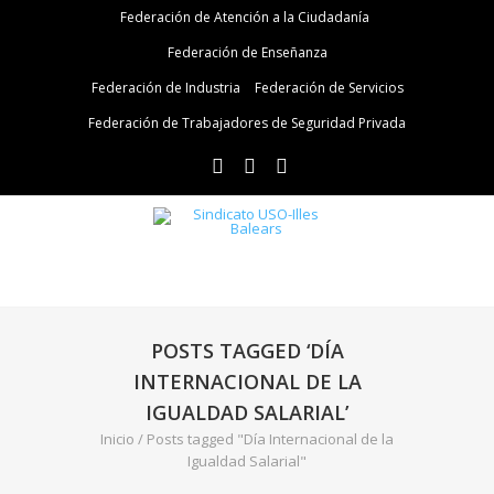
Federación de Atención a la Ciudadanía
Federación de Enseñanza
Federación de Industria
Federación de Servicios
Federación de Trabajadores de Seguridad Privada
POSTS TAGGED ‘DÍA
INTERNACIONAL DE LA
IGUALDAD SALARIAL’
Inicio
/
Posts tagged "Día Internacional de la
Igualdad Salarial"