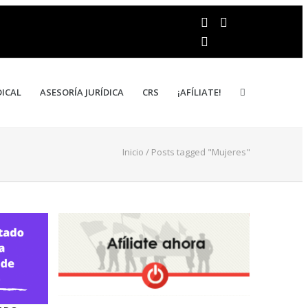
DICAL
ASESORÍA JURÍDICA
CRS
¡AFÍLIATE!
Inicio
/
Posts tagged "Mujeres"