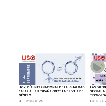
LAS DIFE
HOY, DÍA INTERNACIONAL DE LA IGUALDAD
SEXUAL A
SALARIAL. EN ESPAÑA CRECE LA BRECHA DE
TECNOLOG
GÉNERO
FEBRERO 8, 
SEPTIEMBRE 18, 2021