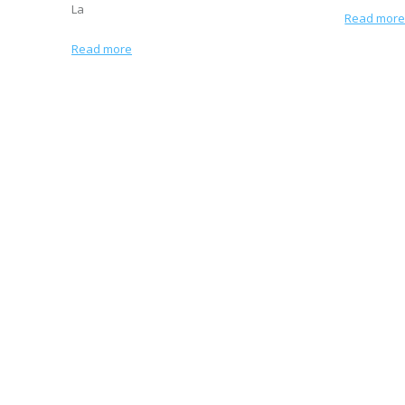
La
Read mor
Read more