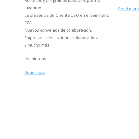
Recursos y programas laborales para la
juventud.
Read mor
La presencia de Orienta USO en el seminario
EZA.
Nuevos convenios de colaboración.
Empresas e instituciones colaboradoras.
Y mucho más.
¡No pierdas
Read more