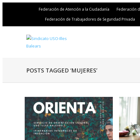
Federación de Atención a la Ciudadanía
Federación 
Federación de Trabajadores de Seguridad Privada
POSTS TAGGED ‘MUJERES’