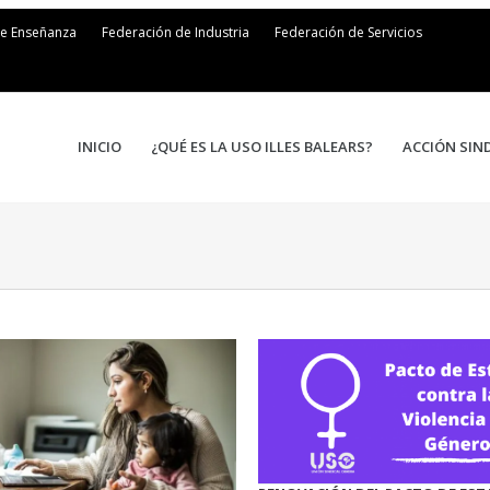
de Enseñanza
Federación de Industria
Federación de Servicios
INICIO
¿QUÉ ES LA USO ILLES BALEARS?
ACCIÓN SIN