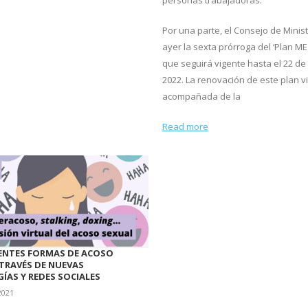
personas trabajadoras.
Por una parte, el Consejo de Minis
ayer la sexta prórroga del ‘Plan ME
que seguirá vigente hasta el 22 de
2022. La renovación de este plan v
acompañada de la
Read more
RENTES FORMAS DE ACOSO
 TRAVÉS DE NUEVAS
ÍAS Y REDES SOCIALES
2021