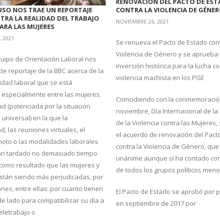
RENOVACIÓN DEL PACTO DE ES
USO NOS TRAE UN REPORTAJE
CONTRA LA VIOLENCIA DE GÉNE
TRA LA REALIDAD DEL TRABAJO
NOVIEMBRE 26, 2021
PARA LAS MUJERES
, 2021
Se renueva el Pacto de Estado cont
Violencia de Género y se aprueba
uipo de Orientación Laboral nos
inversión histórica para la lucha co
te reportaje de la BBC acerca de la
violencia machista en los PGE
idad laboral que se está
especialmente entre las mujeres.
Coincidiendo con la conmemoració
ad (potenciada por la situación
noviembre, Día Internacional de la 
universal) en la que la
de la Violencia contra las Mujeres,
d, las reuniones virtuales, el
el acuerdo de renovación del Pact
moto o las modalidades laborales
contra la Violencia de Género, que
an tardado no demasiado tiempo
unánime aunque sí ha contado con
 como resultado que las mujeres y
de todos los grupos políticos meno
están siendo más perjudicadas, por
nes, entre ellas: por cuanto tienen
El Pacto de Estado se aprobó por 
de lado para compatibilizar su día a
en septiembre de 2017 por
teletrabajo o