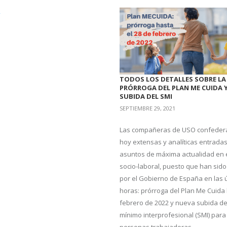
e
TODOS LOS DETALLES SOBRE LA
PRÓRROGA DEL PLAN ME CUIDA Y
SUBIDA DEL SMI
SEPTIEMBRE 29, 2021
Las compañeras de USO confedera
hoy extensas y analíticas entrada
asuntos de máxima actualidad en 
socio-laboral, puesto que han sid
por el Gobierno de España en las 
horas: prórroga del Plan Me Cuida
febrero de 2022 y nueva subida del
mínimo interprofesional (SMI) para