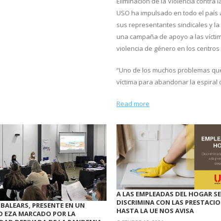
Eliminación de la Violencia contra l
USO ha impulsado en todo el país 
sus representantes sindicales y la 
una campaña de apoyo a las vícti
violencia de género en los centros 
“Uno de los muchos problemas que
víctima para abandonar la espiral 
Read more
A LAS EMPLEADAS DEL HOGAR SE
DISCRIMINA CON LAS PRESTACIO
 BALEARS, PRESENTE EN UN
HASTA LA UE NOS AVISA
O EZA MARCADO POR LA