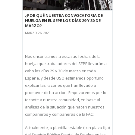
¿POR QUÉ NUESTRA CONVOCATORIA DE
HUELGA EN EL SEPE LOS DÍAS 29 Y 30 DE
MARZO?
MARZO 26, 2021
Nos encontramos a escasas fechas de la
huelga que trabajadores del SEPE llevarán a
cabo los días 29 y 30 de marzo en toda
España, y desde USO estimamos oportuno
explicar las razones que han llevado a
promover dicha acción. Empezaremos por lo
tocante a nuestra comunidad, en base al
análisis de la situación que hacen nuestros
compañeros y compañeras de la FAC:
Actualmente, a plantilla estable (con plaza fija)
del Servicio Público Estatal de Empleo en las