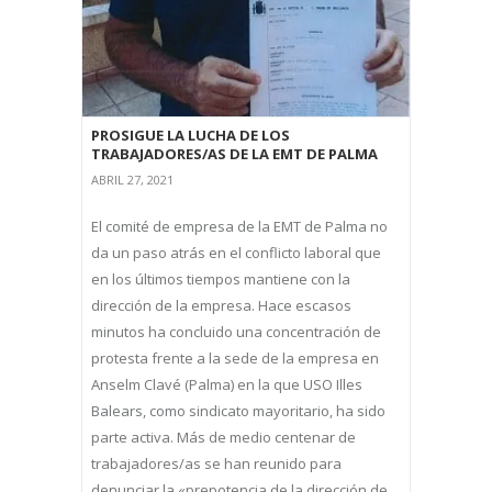
PROSIGUE LA LUCHA DE LOS
TRABAJADORES/AS DE LA EMT DE PALMA
ABRIL 27, 2021
El comité de empresa de la EMT de Palma no
da un paso atrás en el conflicto laboral que
en los últimos tiempos mantiene con la
dirección de la empresa. Hace escasos
minutos ha concluido una concentración de
protesta frente a la sede de la empresa en
Anselm Clavé (Palma) en la que USO Illes
Balears, como sindicato mayoritario, ha sido
parte activa. Más de medio centenar de
trabajadores/as se han reunido para
denunciar la «prepotencia de la dirección de