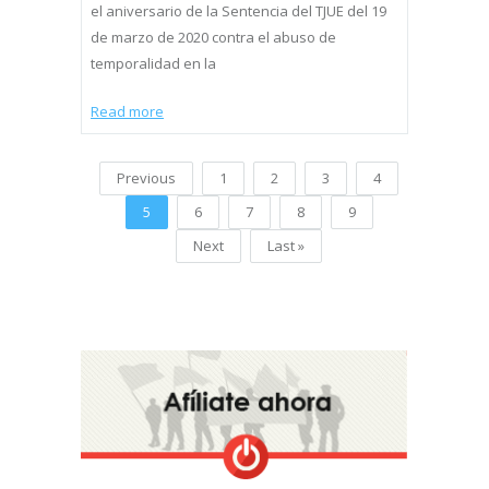
el aniversario de la Sentencia del TJUE del 19
de marzo de 2020 contra el abuso de
temporalidad en la
Read more
Previous
1
2
3
4
5
6
7
8
9
Next
Last »