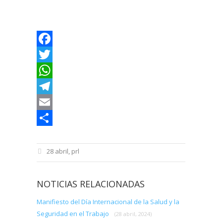
Facebook
Twitter
WhatsApp
Telegram
Email
Compartir
28 abril
,
prl
NOTICIAS RELACIONADAS
Manifiesto del Día Internacional de la Salud y la
Seguridad en el Trabajo
(28 abril, 2024)