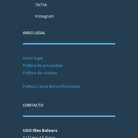
TikTok
Instagram
AVISO LEGAL
Aviso legal
Política de privacidad
Política de cookies
Política Canal del/a Informante
CONTACTO
USO Illes Balears
C/ Cigne 17, Bajos