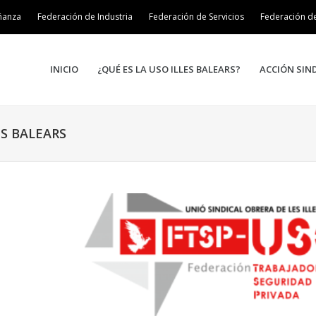
ñanza
Federación de Industria
Federación de Servicios
Federación d
INICIO
¿QUÉ ES LA USO ILLES BALEARS?
ACCIÓN SIN
ES BALEARS