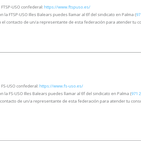
a FTSP-USO confederal:
https://www.ftspuso.es/
n la FTSP-USO Illes Balears puedes llamar al tlf del sindicato en Palma (
97
arán el contacto de un/a representante de esta federación para atender tu c
a FS-USO confederal:
https://www.fs-uso.es/
n la FS-USO Illes Balears puedes llamar al tlf del sindicato en Palma (
971 2
el contacto de un/a representante de esta federación para atender tu consu