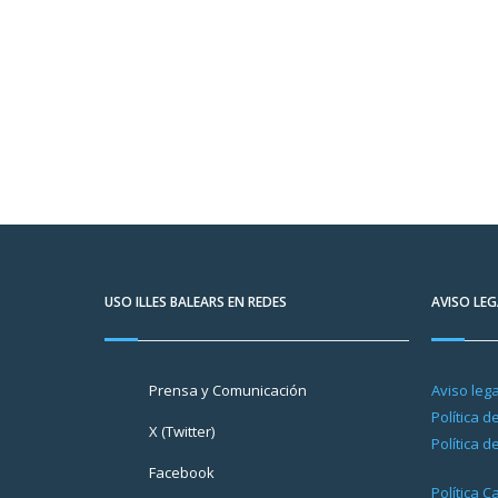
USO ILLES BALEARS EN REDES
AVISO LEG
Prensa y Comunicación
Aviso lega
Política d
X (Twitter)
Política d
Facebook
Política 