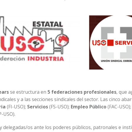
ears
se estructura en
5 federaciones profesionales
, que 
ndicales y a las secciones sindicales del sector. Las cinco aba
ria
(FI-USO);
Servicios
(FS-USO);
Empleo Público
(FAC-USO);
P-USO).
y delegadas/os ante los poderes públicos, patronales e inst