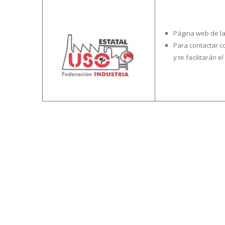
Página web de la
Para contactar co
y te facilitarán 