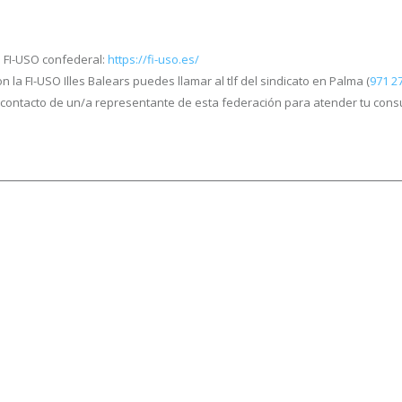
 FI-USO confederal:
https://fi-uso.es/
n la FI-USO Illes Balears puedes llamar al tlf del sindicato en Palma (
971 27
el contacto de un/a representante de esta federación para atender tu consu