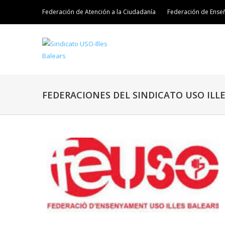
Federación de Atención a la Ciudadanía
Federación de Ense
FEDERACIONES DEL SINDICATO USO ILL