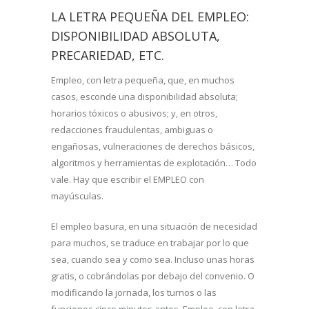
LA LETRA PEQUEÑA DEL EMPLEO:
DISPONIBILIDAD ABSOLUTA,
PRECARIEDAD, ETC.
Empleo, con letra pequeña, que, en muchos
casos, esconde una disponibilidad absoluta;
horarios tóxicos o abusivos; y, en otros,
redacciones fraudulentas, ambiguas o
engañosas, vulneraciones de derechos básicos,
algoritmos y herramientas de explotación… Todo
vale. Hay que escribir el EMPLEO con
mayúsculas.
El empleo basura, en una situación de necesidad
para muchos, se traduce en trabajar por lo que
sea, cuando sea y como sea. Incluso unas horas
gratis, o cobrándolas por debajo del convenio. O
modificando la jornada, los turnos o las
funciones cinco minutos antes. Empleo, con letra