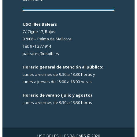
USO Illes Balears
C/ Cigne 17, Bajos
07006 – Palma de Mallorca
Tel: 971 277 914
baleares@usoib.es
Horario general de atención al público:
Lunes a viernes de 9:30 a 13:30 horas y
lunes a jueves de 15:00 a 18:00 horas
Horario de verano (julio y agosto)
Lunes a viernes de 9:30 a 13:30 horas
USO DE LES ILLES BALEARS © 2020