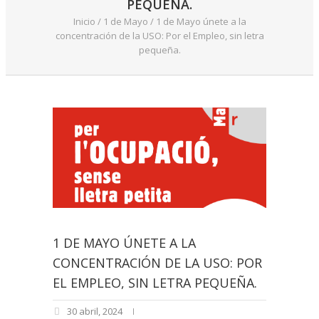
PEQUEÑA.
Inicio
/
1 de Mayo
/
1 de Mayo únete a la
concentración de la USO: Por el Empleo, sin letra
pequeña.
1 DE MAYO ÚNETE A LA
CONCENTRACIÓN DE LA USO: POR
EL EMPLEO, SIN LETRA PEQUEÑA.
30 abril, 2024