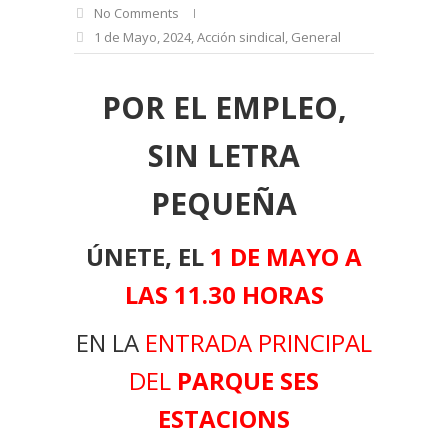
No Comments
1 de Mayo
,
2024
,
Acción sindical
,
General
POR EL EMPLEO,
SIN LETRA
PEQUEÑA
ÚNETE, EL
1 DE MAYO A
LAS 11.30 HORAS
EN LA
ENTRADA PRINCIPAL
DEL
PA
RQUE SES
ESTACIONS