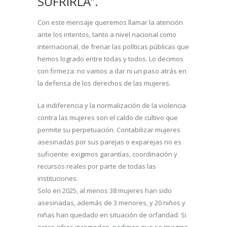
SUFRIRLA”.
Con este mensaje queremos llamar la atención
ante los intentos, tanto a nivel nacional como
internacional, de frenar las políticas públicas que
hemos logrado entre todas y todos. Lo decimos
con firmeza: no vamos a dar ni un paso atrás en
la defensa de los derechos de las mujeres.
La indiferencia y la normalización de la violencia
contra las mujeres son el caldo de cultivo que
permite su perpetuación. Contabilizar mujeres
asesinadas por sus parejas o exparejas no es
suficiente: exigimos garantías, coordinación y
recursos reales por parte de todas las
instituciones.
Solo en 2025, al menos 38 mujeres han sido
asesinadas, además de 3 menores, y 20 niños y
niñas han quedado en situación de orfandad. Si
estas cifras incomodan, pedimos que se imagine