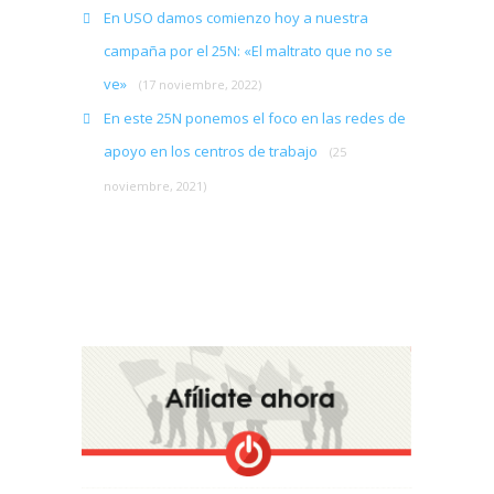
En USO damos comienzo hoy a nuestra
campaña por el 25N: «El maltrato que no se
ve»
(17 noviembre, 2022)
En este 25N ponemos el foco en las redes de
apoyo en los centros de trabajo
(25
noviembre, 2021)