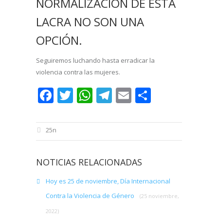
NORMALIZACIÓN DE ESTA
LACRA NO SON UNA
OPCIÓN.
Seguiremos luchando hasta erradicar la
violencia contra las mujeres.
Facebook
Twitter
WhatsApp
Telegram
Email
Comparti
25n
NOTICIAS RELACIONADAS
Hoy es 25 de noviembre, Día Internacional
Contra la Violencia de Género
(25 noviembre,
2022)