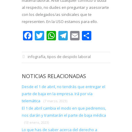
materia laboral. Ante cualquier conflicto o duda
al respecto, no dudes en preguntar y asesorarte
con los delegados/as sindicales que te
representen. En la USO estamos para ello.
Facebook
Twitter
WhatsApp
Telegram
Email
Comparti
infografía
,
tipos de despido laboral
NOTICIAS RELACIONADAS
Desde el 1 de abril, no tendrás que entregar el
parte de baja en la empresa. Irá por vía
telemática
(7 marzo, 2023)
El 1 de abril cambia el modo en que pediremos,
nos darán y tramitarán el parte de baja médica
(13 enero, 2023)
Lo que has de saber acerca del derecho a