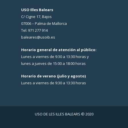
USO Illes Balears
C/ Cigne 17, Bajos
07006 – Palma de Mallorca
Tel: 971 277 914
baleares@usoib.es
Horario general de atención al público:
Lunes a viernes de 9:30 a 13:30 horas y
lunes a jueves de 15:00 a 18:00 horas
Horario de verano (julio y agosto)
Lunes a viernes de 9:30 a 13:30 horas
USO DE LES ILLES BALEARS © 2020