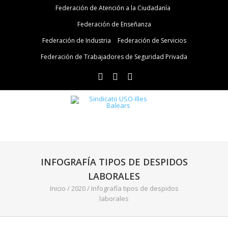
Federación de Atención a la Ciudadanía
Federación de Enseñanza
Federación de Industria
Federación de Servicios
Federación de Trabajadores de Seguridad Privada
INFOGRAFÍA TIPOS DE DESPIDOS
LABORALES
Inicio
/
2020
/
Infografía tipos de despidos
laborales