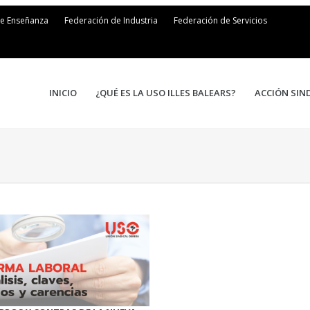
de Enseñanza
Federación de Industria
Federación de Servicios
INICIO
¿QUÉ ES LA USO ILLES BALEARS?
ACCIÓN SIN