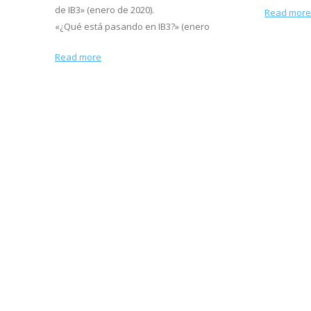
de IB3» (enero de 2020).
Read mor
«¿Qué está pasando en IB3?» (enero
Read more