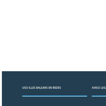
USO ILLES BALEARS EN REDES
AVISO LEG