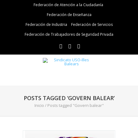
Federación de Atención a la Ciudadanía
Federación de Enseñanza
Federación de Industria
Federación de Servicios
Federación de Trabajadores de Seguridad Privada
POSTS TAGGED ‘GOVERN BALEAR’
Inicio
/
Posts tagged "Govern balear"