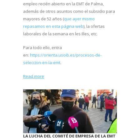
empleo recién abierto en la EMT de Palma,
además de otros asuntos como el subsidio para
mayores de 52 años (
que ayer mismo
repasamos en esta página web
), la ofertas
laborales de la semana en les Illes, etc.
Para todo ello, entra
en:
https://orienta.usoib.es/procesos-de-
seleccion-en-la-emt
.
Read more
LA LUCHA DEL COMITÉ DE EMPRESA DE LA EMT