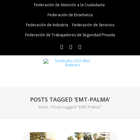
Federación de Atención a la Ciudadanía
Federación de Enseñanza
Federación de Industria
Federación de Servicios
Federación de Trabajadores de Seguridad Privada
POSTS TAGGED ‘EMT-PALMA’
Inicio
/
Posts tagged "EMT-Palma"