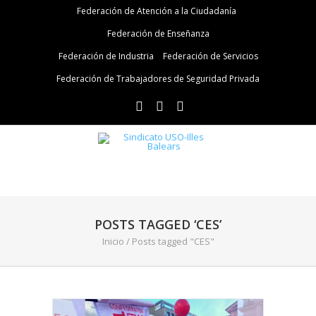
Federación de Atención a la Ciudadanía
Federación de Enseñanza
Federación de Industria
Federación de Servicios
Federación de Trabajadores de Seguridad Privada
POSTS TAGGED ‘CES’
Inicio
/
Posts tagged "CES"