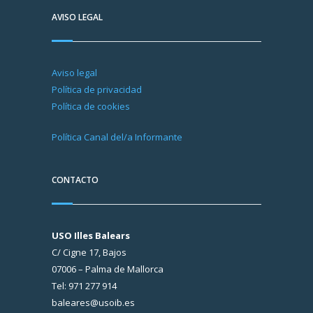
AVISO LEGAL
Aviso legal
Política de privacidad
Política de cookies
Política Canal del/a Informante
CONTACTO
USO Illes Balears
C/ Cigne 17, Bajos
07006 – Palma de Mallorca
Tel: 971 277 914
baleares@usoib.es