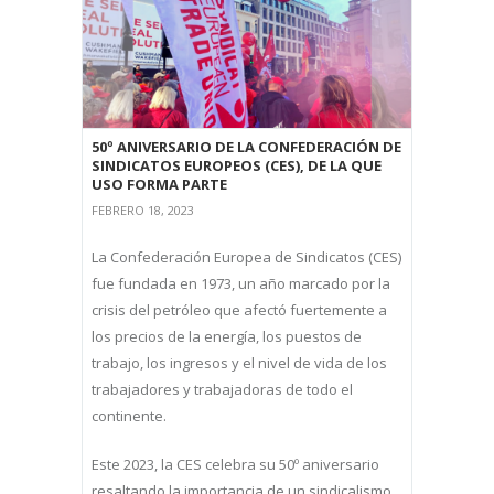
50º ANIVERSARIO DE LA CONFEDERACIÓN DE
SINDICATOS EUROPEOS (CES), DE LA QUE
USO FORMA PARTE
FEBRERO 18, 2023
La Confederación Europea de Sindicatos (CES)
fue fundada en 1973, un año marcado por la
crisis del petróleo que afectó fuertemente a
los precios de la energía, los puestos de
trabajo, los ingresos y el nivel de vida de los
trabajadores y trabajadoras de todo el
continente.
Este 2023, la CES celebra su 50º aniversario
resaltando la importancia de un sindicalismo