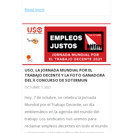
Read more
USO, LA JORNADA MUNDIAL POR EL
TRABAJO DECENTE Y LA FOTO GANADORA
DEL X CONCURSO DE SOTERMUN
OCTUBRE 7, 2021
Hoy, 7 de octubre, se celebra la Jornada
Mundial por el Trabajo Decente, un día
emblemático en la agenda del mundo del
trabajo. Los sindicatos nos unimos para
reclamar empleos decentes en todo el mundo
y el respeto a los derechos de las personas