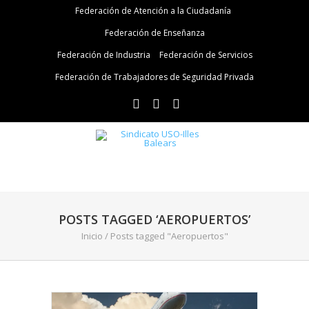
Federación de Atención a la Ciudadanía
Federación de Enseñanza
Federación de Industria
Federación de Servicios
Federación de Trabajadores de Seguridad Privada
POSTS TAGGED ‘AEROPUERTOS’
Inicio
/
Posts tagged "Aeropuertos"