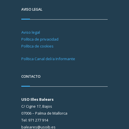
AVISO LEGAL
Aviso legal
Política de privacidad
Política de cookies
Política Canal del/a Informante
CONTACTO
USO Illes Balears
C/ Cigne 17, Bajos
07006 – Palma de Mallorca
Tel: 971 277 914
baleares@usoib.es