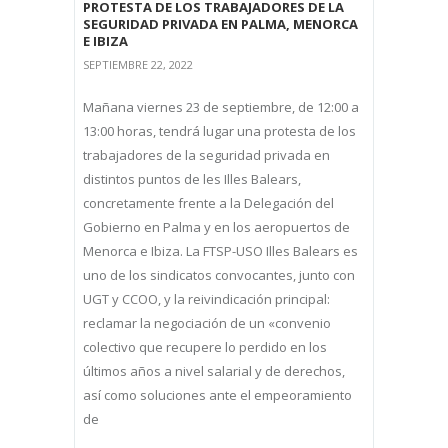
PROTESTA DE LOS TRABAJADORES DE LA
SEGURIDAD PRIVADA EN PALMA, MENORCA
E IBIZA
SEPTIEMBRE 22, 2022
Mañana viernes 23 de septiembre, de 12:00 a
13:00 horas, tendrá lugar una protesta de los
trabajadores de la seguridad privada en
distintos puntos de les Illes Balears,
concretamente frente a la Delegación del
Gobierno en Palma y en los aeropuertos de
Menorca e Ibiza. La FTSP-USO Illes Balears es
uno de los sindicatos convocantes, junto con
UGT y CCOO, y la reivindicación principal:
reclamar la negociación de un «convenio
colectivo que recupere lo perdido en los
últimos años a nivel salarial y de derechos,
así como soluciones ante el empeoramiento
de