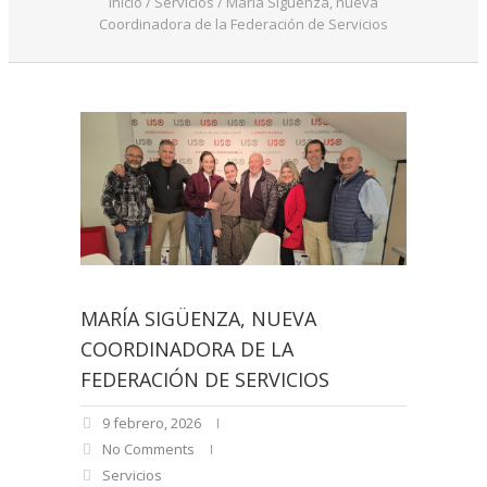
Inicio
/
Servicios
/
María Sigüenza, nueva
Coordinadora de la Federación de Servicios
MARÍA SIGÜENZA, NUEVA
COORDINADORA DE LA
FEDERACIÓN DE SERVICIOS
9 febrero, 2026
No Comments
Servicios