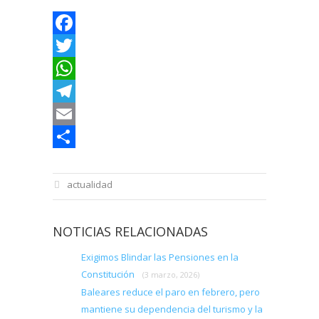
Facebook
Twitter
WhatsApp
Telegram
Email
Compartir
actualidad
NOTICIAS RELACIONADAS
Exigimos Blindar las Pensiones en la
Constitución
(3 marzo, 2026)
Baleares reduce el paro en febrero, pero
mantiene su dependencia del turismo y la