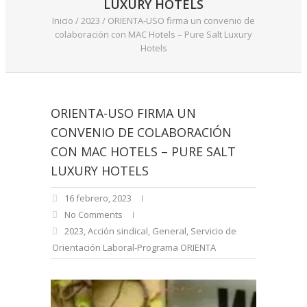
LUXURY HOTELS
Inicio
/
2023
/
ORIENTA-USO firma un convenio de
colaboración con MAC Hotels – Pure Salt Luxury
Hotels
ORIENTA-USO FIRMA UN
CONVENIO DE COLABORACIÓN
CON MAC HOTELS – PURE SALT
LUXURY HOTELS
16 febrero, 2023
No Comments
2023
,
Acción sindical
,
General
,
Servicio de
Orientación Laboral-Programa ORIENTA