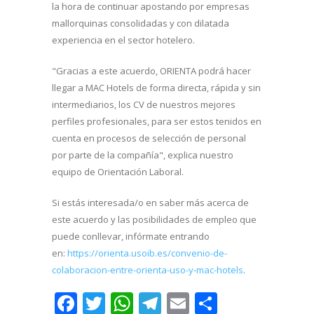
la hora de continuar apostando por empresas
mallorquinas consolidadas y con dilatada
experiencia en el sector hotelero.
"Gracias a este acuerdo, ORIENTA podrá hacer
llegar a MAC Hotels de forma directa, rápida y sin
intermediarios, los CV de nuestros mejores
perfiles profesionales, para ser estos tenidos en
cuenta en procesos de selección de personal
por parte de la compañía", explica nuestro
equipo de Orientación Laboral.
Si estás interesada/o en saber más acerca de
este acuerdo y las posibilidades de empleo que
puede conllevar, infórmate entrando
en:
https://orienta.usoib.es/convenio-de-
colaboracion-entre-orienta-uso-y-mac-hotels
.
Facebook
Twitter
WhatsApp
Telegram
Email
Comparti