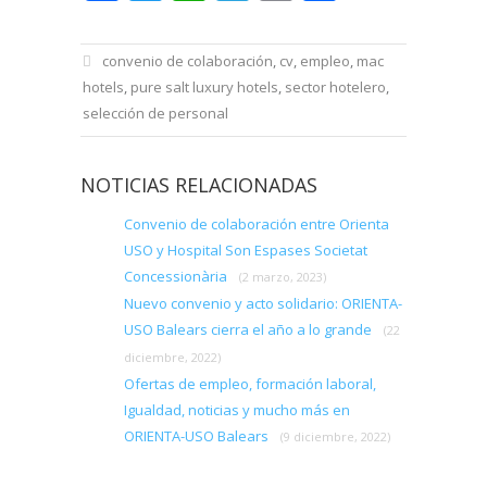
convenio de colaboración
,
cv
,
empleo
,
mac
hotels
,
pure salt luxury hotels
,
sector hotelero
,
selección de personal
NOTICIAS RELACIONADAS
Convenio de colaboración entre Orienta
USO y Hospital Son Espases Societat
Concessionària
(2 marzo, 2023)
Nuevo convenio y acto solidario: ORIENTA-
USO Balears cierra el año a lo grande
(22
diciembre, 2022)
Ofertas de empleo, formación laboral,
Igualdad, noticias y mucho más en
ORIENTA-USO Balears
(9 diciembre, 2022)