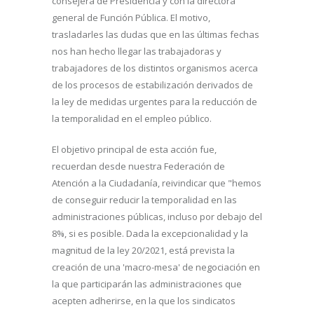
consejera de Presidencia y con la directora
general de Función Pública. El motivo,
trasladarles las dudas que en las últimas fechas
nos han hecho llegar las trabajadoras y
trabajadores de los distintos organismos acerca
de los procesos de estabilización derivados de
la ley de medidas urgentes para la reducción de
la temporalidad en el empleo público.
El objetivo principal de esta acción fue,
recuerdan desde nuestra Federación de
Atención a la Ciudadanía, reivindicar que "hemos
de conseguir reducir la temporalidad en las
administraciones públicas, incluso por debajo del
8%, si es posible. Dada la excepcionalidad y la
magnitud de la ley 20/2021, está prevista la
creación de una 'macro-mesa' de negociación en
la que participarán las administraciones que
acepten adherirse, en la que los sindicatos