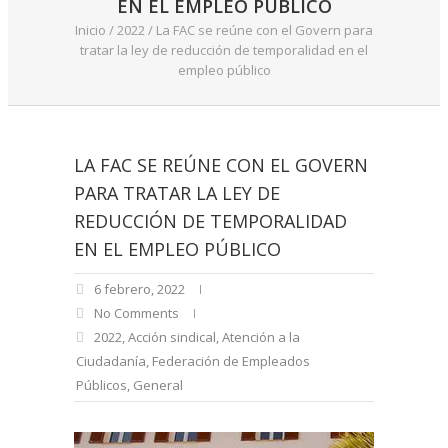
EN EL EMPLEO PÚBLICO
Inicio
/
2022
/
La FAC se reúne con el Govern para
tratar la ley de reducción de temporalidad en el
empleo público
LA FAC SE REÚNE CON EL GOVERN
PARA TRATAR LA LEY DE
REDUCCIÓN DE TEMPORALIDAD
EN EL EMPLEO PÚBLICO
6 febrero, 2022
No Comments
2022
,
Acción sindical
,
Atención a la
Ciudadanía
,
Federación de Empleados
Públicos
,
General