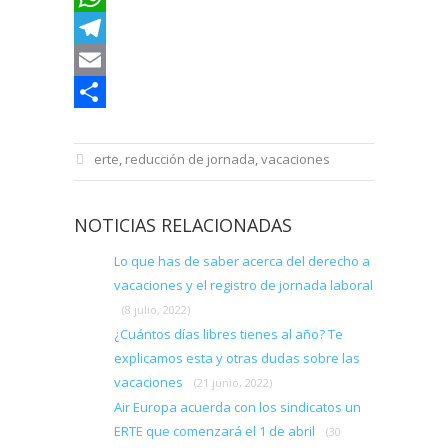
WhatsApp
Telegram
Email
Compartir
erte
,
reducción de jornada
,
vacaciones
NOTICIAS RELACIONADAS
Lo que has de saber acerca del derecho a
vacaciones y el registro de jornada laboral
(8 julio, 2022)
¿Cuántos días libres tienes al año? Te
explicamos esta y otras dudas sobre las
vacaciones
(21 junio, 2022)
Air Europa acuerda con los sindicatos un
ERTE que comenzará el 1 de abril
(30