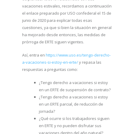
vacaciones estivales, recordamos a continuación
el enlace preparado por USO confederal el 15 de
junio de 2020 para explicar todas esas
cuestiones, ya que si bien la situación en general
ha mejorado desde entonces, las medidas de
prórroga de ERTE siguen vigentes.
Así, entra en
https://www.uso.es/tengo-derecho-
a-vacaciones-si-estoy-en-erte/
y repasa las
respuestas a preguntas como:
¿Tengo derecho a vacaciones si estoy
en un ERTE de suspensión de contrato?
¿Tengo derecho a vacaciones si estoy
en un ERTE parcial, de reducción de
jornada?
¿Qué ocurre si los trabajadores siguen
en ERTE y no pueden disfrutar sus
vacaciones dentro del año natural?