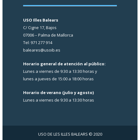
USO Illes Balears
C/ Cigne 17, Bajos
07006 – Palma de Mallorca
Tel: 971 277 914
baleares@usoib.es
Horario general de atención al público:
Lunes a viernes de 9:30 a 13:30 horas y
lunes a jueves de 15:00 a 18:00 horas
Horario de verano (julio y agosto)
Lunes a viernes de 9:30 a 13:30 horas
USO DE LES ILLES BALEARS © 2020