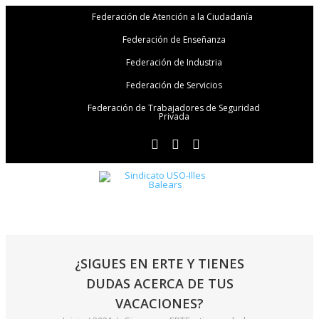
Federación de Atención a la Ciudadanía
Federación de Enseñanza
Federación de Industria
Federación de Servicios
Federación de Trabajadores de Seguridad
Privada
¿SIGUES EN ERTE Y TIENES
DUDAS ACERCA DE TUS
VACACIONES?