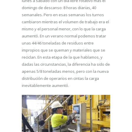
lunes a sábado con un día libre rotativo más el
domingo de descanso: 8 horas diarias, 40
semanales. Pero en esas semanas los turnos
cambiaron mientras el volumen de trabajo era el
mismo y el personal menor, con lo que la carga
aumentó. En un verano normal podemos tratar
unas 44/46 toneladas de residuos entre
impropios que se queman y materiales que se
reciclan. En esta etapa de la que hablamos, y
dadas las circunstancias, la diferencia ha sido de
apenas 5/8 toneladas menos, pero con la nueva
distribución de operarios en cintas la carga
inevitablemente aumentó.