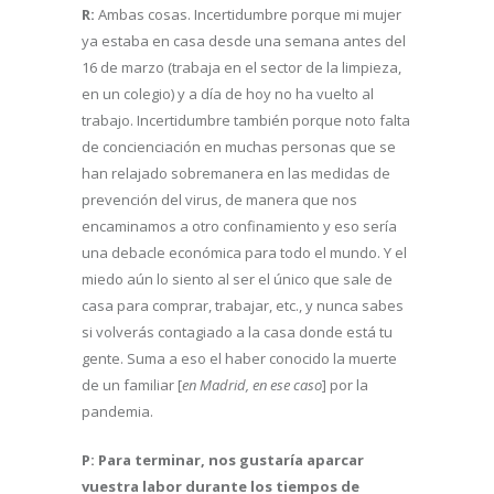
R:
Ambas cosas. Incertidumbre porque mi mujer
ya estaba en casa desde una semana antes del
16 de marzo (trabaja en el sector de la limpieza,
en un colegio) y a día de hoy no ha vuelto al
trabajo. Incertidumbre también porque noto falta
de concienciación en muchas personas que se
han relajado sobremanera en las medidas de
prevención del virus, de manera que nos
encaminamos a otro confinamiento y eso sería
una debacle económica para todo el mundo. Y el
miedo aún lo siento al ser el único que sale de
casa para comprar, trabajar, etc., y nunca sabes
si volverás contagiado a la casa donde está tu
gente. Suma a eso el haber conocido la muerte
de un familiar [
en Madrid, en ese caso
] por la
pandemia.
P: Para terminar, nos gustaría aparcar
vuestra labor durante los tiempos de