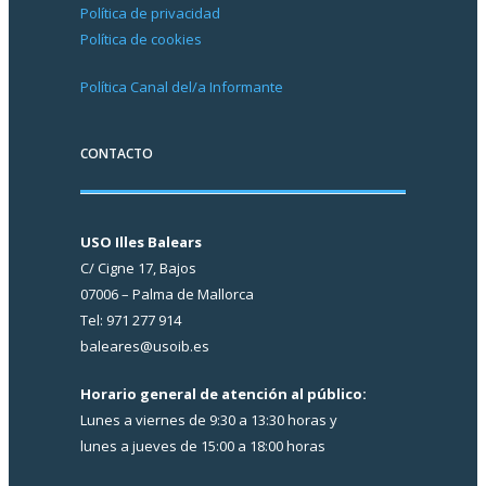
Política de privacidad
Política de cookies
Política Canal del/a Informante
CONTACTO
USO Illes Balears
C/ Cigne 17, Bajos
07006 – Palma de Mallorca
Tel: 971 277 914
baleares@usoib.es
Horario general de atención al público:
Lunes a viernes de 9:30 a 13:30 horas y
lunes a jueves de 15:00 a 18:00 horas