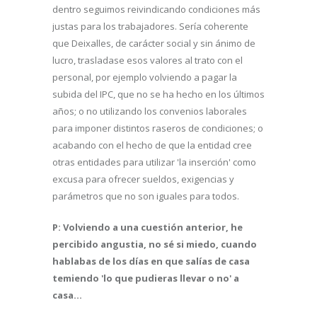
dentro seguimos reivindicando condiciones más
justas para los trabajadores. Sería coherente
que Deixalles, de carácter social y sin ánimo de
lucro, trasladase esos valores al trato con el
personal, por ejemplo volviendo a pagar la
subida del IPC, que no se ha hecho en los últimos
años; o no utilizando los convenios laborales
para imponer distintos raseros de condiciones; o
acabando con el hecho de que la entidad cree
otras entidades para utilizar 'la inserción' como
excusa para ofrecer sueldos, exigencias y
parámetros que no son iguales para todos.
P: Volviendo a una cuestión anterior, he
percibido angustia, no sé si miedo, cuando
hablabas de los días en que salías de casa
temiendo 'lo que pudieras llevar o no' a
casa...