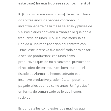
este caso) ha existido ese reconocimiento?
R:
[
Francisco sonríe irónicamente
]. Te explico: hace
dos o tres años los peones cobraban un
incentivo -aparte de la masa salarial- y pluses de
5 euros diarios por venir a trabajar, lo que podía
traducirse en unos 80 o 90 euros mensuales.
Debido a una renegociación del contrato con
Tirme, este incentivo fue modificado para pasar
a ser "de producción" con unos ítems
productivos que, de no alcanzarse, provocaban
el no cobro del mismo. Pues bien, durante el
Estado de Alarma no hemos cobrado ese
incentivo productivo y, además, tampoco han
pagado a los peones como antes. Un "gracias"
en forma de comunicado es lo que hemos
recibido.
Es por detalles como estos que muchos aquí