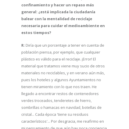
confinamiento y hacer un repaso más
general: ¿está implicada la ciudadanía
balear con la mentalidad de reciclaje
necesaria para cuidar el medioambiente en
estos tiempos?
R:
Diría que un porcentaje a tener en cuenta de
población piensa, por ejemplo, que cualquier
plástico es válido para el reciclaje. ¡Error! El
material que tratamos viene muy sucio de otros
materiales no reciclables, y en verano aún más,
pues los hoteles y algunos Ayuntamientos no
tienen miramiento con lo que nos traen. He
llegado a encontrar restos de contenedores
verdes troceados, tenderetes de hierro,
sombrillas o hamacas en navidad, botellas de
cristal... Cada época 'tiene su residuos
característicos'... Por desgracia, me reafirmo en
mi pensamiento de que aún hay poca conciencia