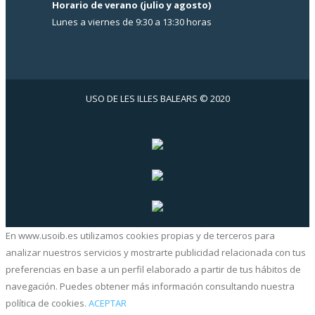
Horario de verano (julio y agosto)
Lunes a viernes de 9:30 a 13:30 horas
USO DE LES ILLES BALEARS © 2020
En www.usoib.es utilizamos cookies propias y de terceros para
analizar nuestros servicios y mostrarte publicidad relacionada con tus
preferencias en base a un perfil elaborado a partir de tus hábitos de
navegación. Puedes obtener más información consultando nuestra
política de cookies.
ACEPTAR