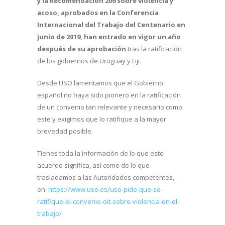
y la Recomendación 206 sobre violencia y
acoso, aprobados en la Conferencia
Internacional del Trabajo del Centenario en
junio de 2019,
han entrado en vigor un año
después de su aprobación
tras la ratificación
de los gobiernos de Uruguay y Fiji.
Desde USO lamentamos que el Gobierno
español no haya sido pionero en la ratificación
de un convenio tan relevante y necesario como
este y exigimos que lo ratifique a la mayor
brevedad posible.
Tienes toda la información de lo que este
acuerdo significa, así como de lo que
trasladamos a las Autoridades competentes,
en:
https://www.uso.es/uso-pide-que-se-
ratifique-el-convenio-oit-sobre-violencia-en-el-
trabajo/