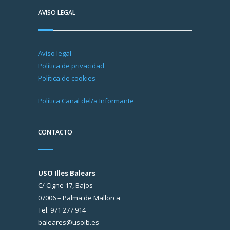
AVISO LEGAL
Aviso legal
Política de privacidad
Política de cookies
Política Canal del/a Informante
CONTACTO
USO Illes Balears
C/ Cigne 17, Bajos
07006 – Palma de Mallorca
Tel: 971 277 914
baleares@usoib.es