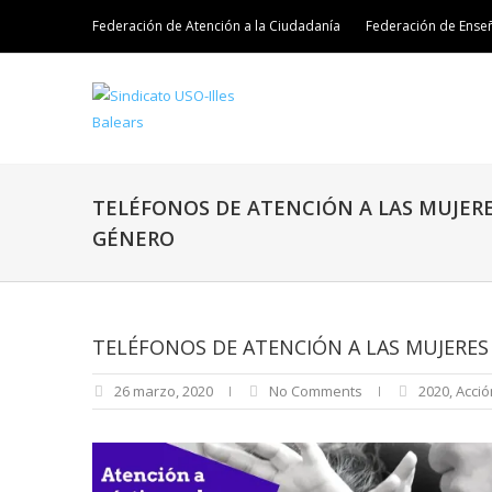
Federación de Atención a la Ciudadanía
Federación de Ense
TELÉFONOS DE ATENCIÓN A LAS MUJERE
GÉNERO
TELÉFONOS DE ATENCIÓN A LAS MUJERES 
26 marzo, 2020
No Comments
2020
,
Acció