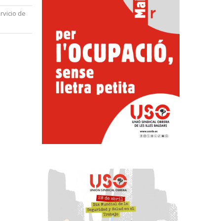
rvicio de