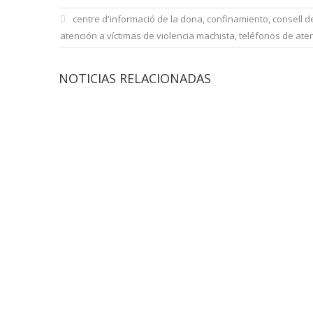
centre d'informació de la dona
,
confinamiento
,
consell d
atención a víctimas de violencia machista
,
teléfonos de ate
NOTICIAS RELACIONADAS