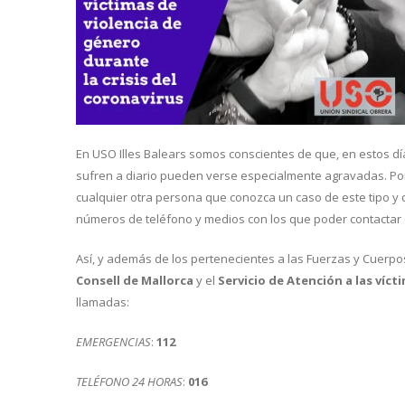
En USO Illes Balears somos conscientes de que, en estos d
sufren a diario pueden verse especialmente agravadas. Por 
cualquier otra persona que conozca un caso de este tipo y 
números de teléfono y medios con los que poder contactar 
Así, y además de los pertenecientes a las Fuerzas y Cuerpos d
Consell de Mallorca
y el
Servicio de Atención a las víct
llamadas:
EMERGENCIAS
:
112
TELÉFONO 24 HORAS
:
016