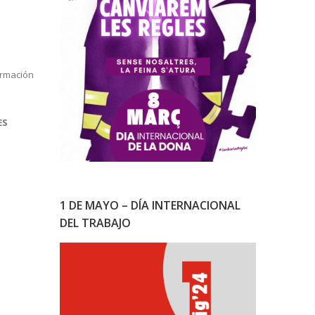
ormación
ES
1 DE MAYO – DÍA INTERNACIONAL
DEL TRABAJO