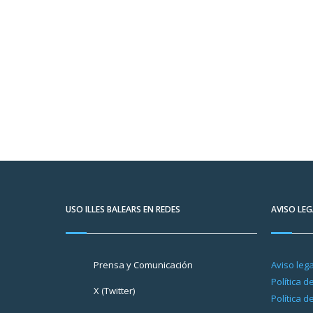
USO ILLES BALEARS EN REDES
AVISO LEG
Prensa y Comunicación
Aviso lega
Política d
X (Twitter)
Política d