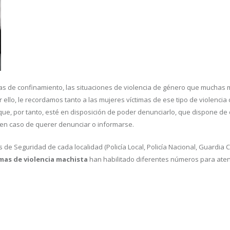
ías de confinamiento, las situaciones de violencia de género que muchas 
ello, le recordamos tanto a las mujeres víctimas de ese tipo de violencia
que, por tanto, esté en disposición de poder denunciarlo, que dispone de
en caso de querer denunciar o informarse.
e Seguridad de cada localidad (Policía Local, Policía Nacional, Guardia Civ
imas de violencia machista
han habilitado diferentes números para aten