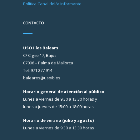
Política Canal del/a Informante
CONTACTO
USO Illes Balears
C/ Cigne 17, Bajos
07006 – Palma de Mallorca
Tel: 971 277 914
baleares@usoib.es
Horario general de atención al público:
Lunes a viernes de 9:30 a 13:30 horas y
lunes a jueves de 15:00 a 18:00 horas
Horario de verano (julio y agosto)
Lunes a viernes de 9:30 a 13:30 horas