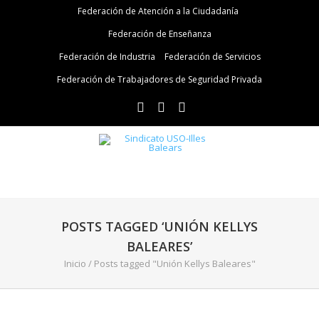
Federación de Atención a la Ciudadanía
Federación de Enseñanza
Federación de Industria
Federación de Servicios
Federación de Trabajadores de Seguridad Privada
POSTS TAGGED ‘UNIÓN KELLYS
BALEARES’
Inicio
/
Posts tagged "Unión Kellys Baleares"