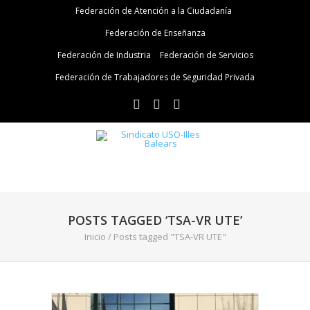
Federación de Atención a la Ciudadanía
Federación de Enseñanza
Federación de Industria
Federación de Servicios
Federación de Trabajadores de Seguridad Privada
POSTS TAGGED ‘TSA-VR UTE’
Inicio
/
Posts tagged "TSA-VR UTE"