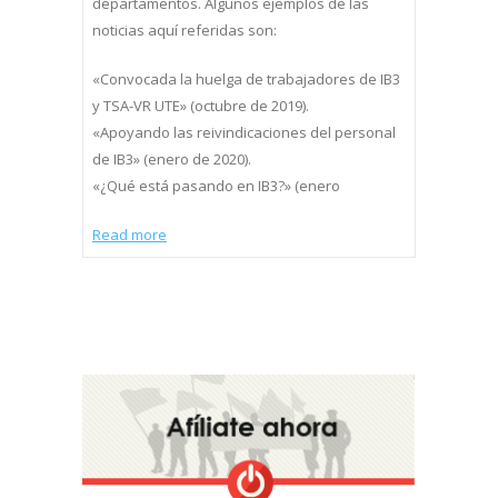
departamentos. Algunos ejemplos de las
noticias aquí referidas son:
«Convocada la huelga de trabajadores de IB3
y TSA-VR UTE» (octubre de 2019).
«Apoyando las reivindicaciones del personal
de IB3» (enero de 2020).
«¿Qué está pasando en IB3?» (enero
Read more