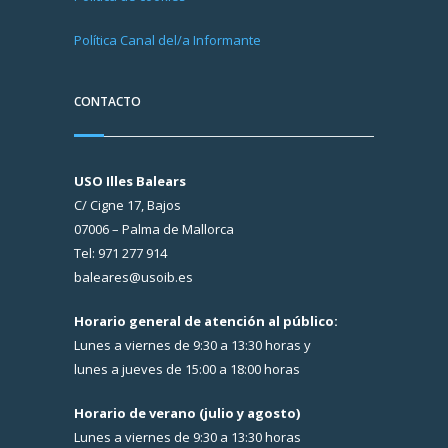
Política Canal del/a Informante
CONTACTO
USO Illes Balears
C/ Cigne 17, Bajos
07006 – Palma de Mallorca
Tel: 971 277 914
baleares@usoib.es
Horario general de atención al público:
Lunes a viernes de 9:30 a 13:30 horas y
lunes a jueves de 15:00 a 18:00 horas
Horario de verano (julio y agosto)
Lunes a viernes de 9:30 a 13:30 horas