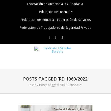
Federación de Atención a la Ciudadanía
Federación de Enseñanza
Federación de Industria
Federación de Servicios
Federación de Trabajadores de Seguridad Privada
POSTS TAGGED ‘RD 1060/2022’
Inicio
/
Posts tagged "RD 1060/2022"