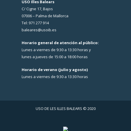
USO Illes Balears
C/ Cigne 17, Bajos
07006 – Palma de Mallorca
Tel: 971 277 914
baleares@usoib.es
Horario general de atención al público:
Lunes a viernes de 9:30 a 13:30 horas y
lunes a jueves de 15:00 a 18:00 horas
Horario de verano (julio y agosto)
Lunes a viernes de 9:30 a 13:30 horas
USO DE LES ILLES BALEARS © 2020