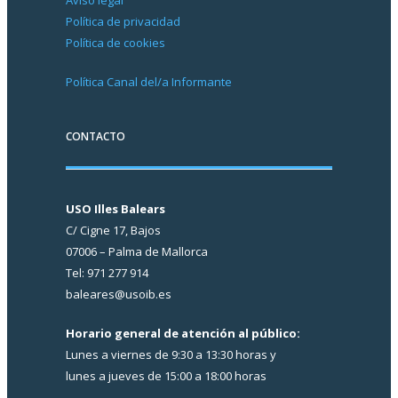
Aviso legal
Política de privacidad
Política de cookies
Política Canal del/a Informante
CONTACTO
USO Illes Balears
C/ Cigne 17, Bajos
07006 – Palma de Mallorca
Tel: 971 277 914
baleares@usoib.es
Horario general de atención al público:
Lunes a viernes de 9:30 a 13:30 horas y
lunes a jueves de 15:00 a 18:00 horas