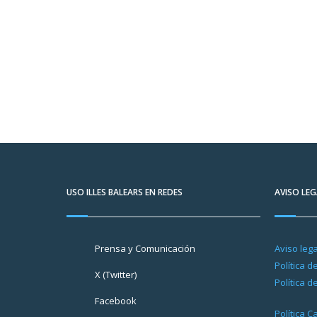
USO ILLES BALEARS EN REDES
AVISO LEG
Prensa y Comunicación
Aviso lega
Política d
X (Twitter)
Política d
Facebook
Política 