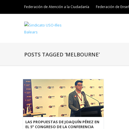
Federación de Atención a la Ciudadanía
Federación de Ense
POSTS TAGGED ‘MELBOURNE’
LAS PROPUESTAS DE JOAQUÍN PÉREZ EN
EL 5º CONGRESO DE LA CONFERENCIA