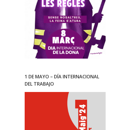
1 DE MAYO – DÍA INTERNACIONAL
DEL TRABAJO