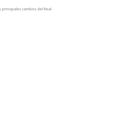
s principales cambios del Real
e