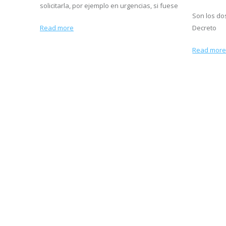
solicitarla, por ejemplo en urgencias, si fuese
Son los do
Read more
Decreto
Read mor