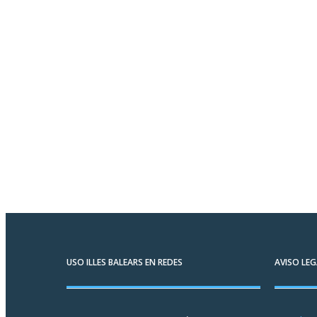
USO ILLES BALEARS EN REDES
AVISO LEG