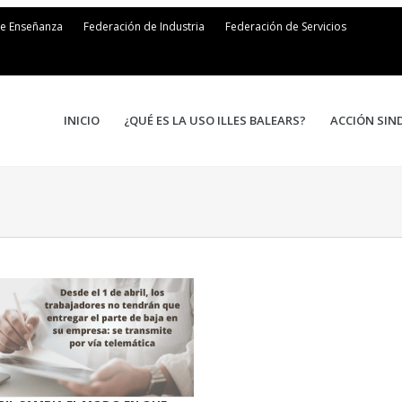
de Enseñanza
Federación de Industria
Federación de Servicios
INICIO
¿QUÉ ES LA USO ILLES BALEARS?
ACCIÓN SIN