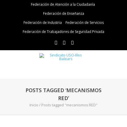
Federación de Atención a la Ciudadanía
Federación de Enseñanza
Federación de Industria
Federación de Servicios
Federación de Trabajadores de Seguridad Privada
POSTS TAGGED ‘MECANISMOS
RED’
Inicio
/
Posts tagged "mecanismos RED"