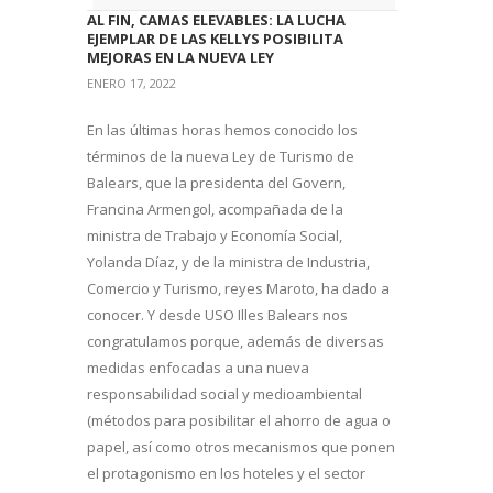
AL FIN, CAMAS ELEVABLES: LA LUCHA
EJEMPLAR DE LAS KELLYS POSIBILITA
MEJORAS EN LA NUEVA LEY
ENERO 17, 2022
En las últimas horas hemos conocido los
términos de la nueva Ley de Turismo de
Balears, que la presidenta del Govern,
Francina Armengol, acompañada de la
ministra de Trabajo y Economía Social,
Yolanda Díaz, y de la ministra de Industria,
Comercio y Turismo, reyes Maroto, ha dado a
conocer. Y desde USO Illes Balears nos
congratulamos porque, además de diversas
medidas enfocadas a una nueva
responsabilidad social y medioambiental
(métodos para posibilitar el ahorro de agua o
papel, así como otros mecanismos que ponen
el protagonismo en los hoteles y el sector