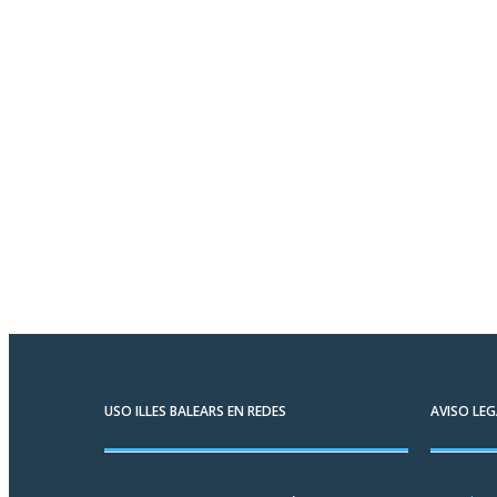
USO ILLES BALEARS EN REDES
AVISO LEG