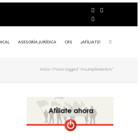
DICAL
ASESORÍA JURÍDICA
CRS
¡AFÍLIATE!
Inicio
/
Posts tagged "incumplimientos"