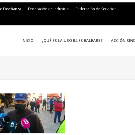
de Enseñanza
Federación de Industria
Federación de Servicios
INICIO
¿QUÉ ES LA USO ILLES BALEARS?
ACCIÓN SIN