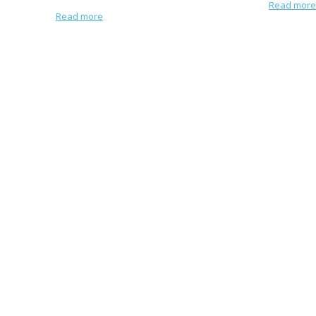
Read mor
Read more