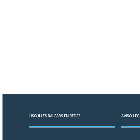
USO ILLES BALEARS EN REDES
AVISO LEG