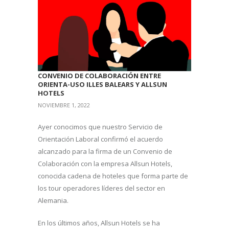
CONVENIO DE COLABORACIÓN ENTRE
ORIENTA-USO ILLES BALEARS Y ALLSUN
HOTELS
NOVIEMBRE 1, 2022
Ayer conocimos que nuestro Servicio de
Orientación Laboral confirmó el acuerdo
alcanzado para la firma de un Convenio de
Colaboración con la empresa Allsun Hotels,
conocida cadena de hoteles que forma parte de
los tour operadores líderes del sector en
Alemania.
En los últimos años, Allsun Hotels se ha