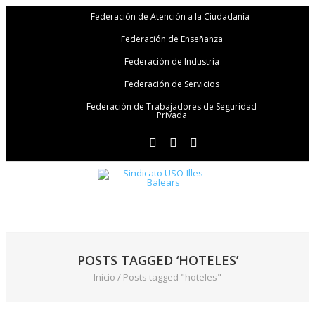
Federación de Atención a la Ciudadanía
Federación de Enseñanza
Federación de Industria
Federación de Servicios
Federación de Trabajadores de Seguridad
Privada
POSTS TAGGED ‘HOTELES’
Inicio
/
Posts tagged "hoteles"