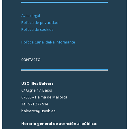
Aviso legal
Política de privacidad
Política de cookies
Política Canal del/a Informante
CONTACTO
USO Illes Balears
C/ Cigne 17, Bajos
07006 – Palma de Mallorca
Tel: 971 277 914
baleares@usoib.es
Horario general de atención al público: