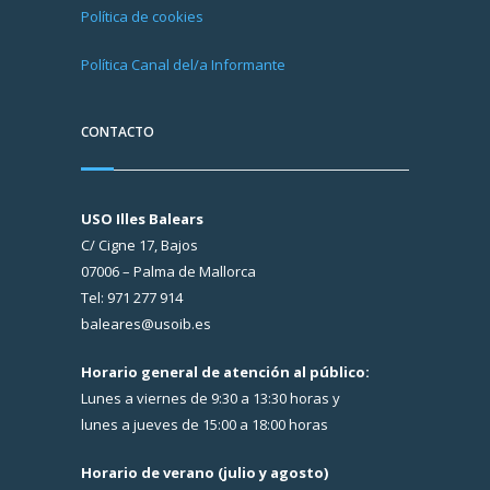
Política de cookies
Política Canal del/a Informante
CONTACTO
USO Illes Balears
C/ Cigne 17, Bajos
07006 – Palma de Mallorca
Tel: 971 277 914
baleares@usoib.es
Horario general de atención al público:
Lunes a viernes de 9:30 a 13:30 horas y
lunes a jueves de 15:00 a 18:00 horas
Horario de verano (julio y agosto)