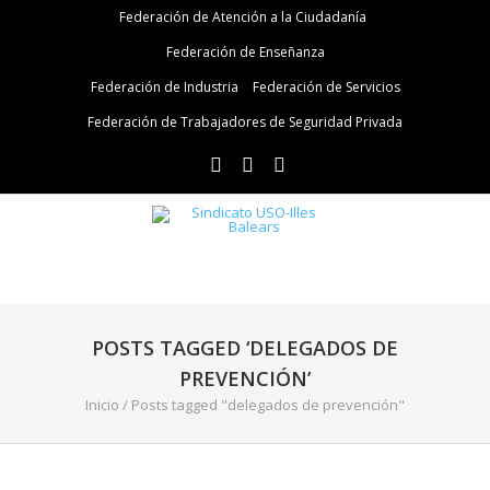
Federación de Atención a la Ciudadanía
Federación de Enseñanza
Federación de Industria
Federación de Servicios
Federación de Trabajadores de Seguridad Privada
POSTS TAGGED ‘DELEGADOS DE
PREVENCIÓN’
Inicio
/
Posts tagged "delegados de prevención"