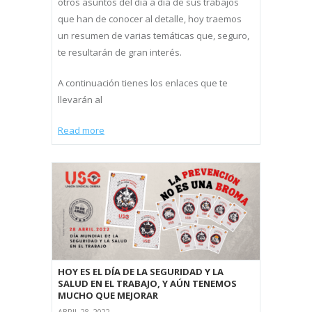
otros asuntos del día a día de sus trabajos
que han de conocer al detalle, hoy traemos
un resumen de varias temáticas que, seguro,
te resultarán de gran interés.
A continuación tienes los enlaces que te
llevarán al
Read more
HOY ES EL DÍA DE LA SEGURIDAD Y LA
SALUD EN EL TRABAJO, Y AÚN TENEMOS
MUCHO QUE MEJORAR
ABRIL 28, 2022