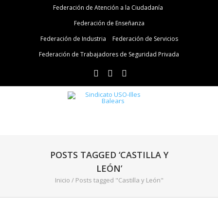
Federación de Atención a la Ciudadanía
Federación de Enseñanza
Federación de Industria
Federación de Servicios
Federación de Trabajadores de Seguridad Privada
POSTS TAGGED ‘CASTILLA Y
LEÓN’
Inicio
/
Posts tagged "Castilla y León"