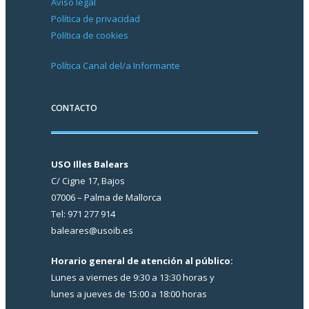
Aviso legal
Política de privacidad
Política de cookies
Política Canal del/a Informante
CONTACTO
USO Illes Balears
C/ Cigne 17, Bajos
07006 – Palma de Mallorca
Tel: 971 277 914
baleares@usoib.es
Horario general de atención al público:
Lunes a viernes de 9:30 a 13:30 horas y
lunes a jueves de 15:00 a 18:00 horas