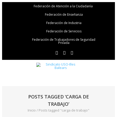
Federación de Atención a la Ciudadanía
Federación de Enseñanza
Federación de Industria
Federación de Servicios
Federación de Trabajadores de Seguridad
Privada
POSTS TAGGED ‘CARGA DE
TRABAJO’
Inicio
/
Posts tagged "carga de trabajo"