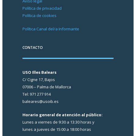
Aviso legal
Política de privacidad
Política de cookies
Política Canal del/a Informante
CONTACTO
USO Illes Balears
C/ Cigne 17, Bajos
07006 – Palma de Mallorca
Tel: 971 277 914
baleares@usoib.es
Horario general de atención al público:
Lunes a viernes de 9:30 a 13:30 horas y
lunes a jueves de 15:00 a 18:00 horas