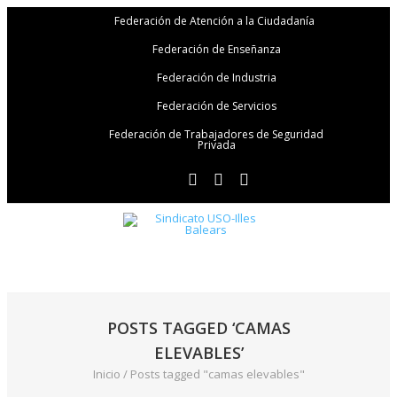
Federación de Atención a la Ciudadanía
Federación de Enseñanza
Federación de Industria
Federación de Servicios
Federación de Trabajadores de Seguridad
Privada
POSTS TAGGED ‘CAMAS
ELEVABLES’
Inicio
/
Posts tagged "camas elevables"