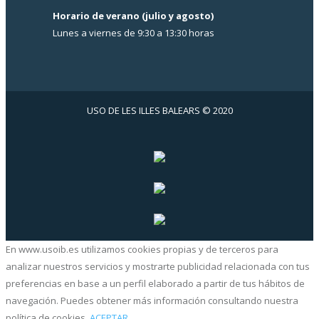
Horario de verano (julio y agosto)
Lunes a viernes de 9:30 a 13:30 horas
USO DE LES ILLES BALEARS © 2020
En www.usoib.es utilizamos cookies propias y de terceros para
analizar nuestros servicios y mostrarte publicidad relacionada con tus
preferencias en base a un perfil elaborado a partir de tus hábitos de
navegación. Puedes obtener más información consultando nuestra
política de cookies.
ACEPTAR