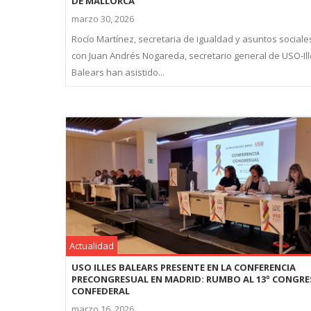
DE MALLORCA
marzo 30, 2026
Rocío Martínez, secretaria de igualdad y asuntos sociale
con Juan Andrés Nogareda, secretario general de USO-Il
Balears han asistido...
Actualidad
USO ILLES BALEARS PRESENTE EN LA CONFERENCIA
PRECONGRESUAL EN MADRID: RUMBO AL 13º CONGR
CONFEDERAL
marzo 16, 2026