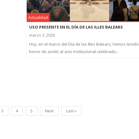
Actualidad
USO PRESENTE EN EL DÍA DE LAS ILLES BALEARS
marzo 3, 2026
Hoy, en el marco del Día de las Illes Balears, hemos tenido
honor de asistir al acto institucional celebrado...
3
4
5
Next
Last »