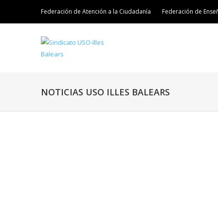
Federación de Atención a la Ciudadanía
Federación de Ense
NOTICIAS USO ILLES BALEARS