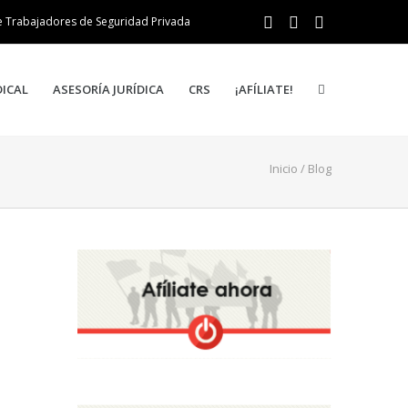
e Trabajadores de Seguridad Privada
DICAL
ASESORÍA JURÍDICA
CRS
¡AFÍLIATE!
Inicio
/ Blog