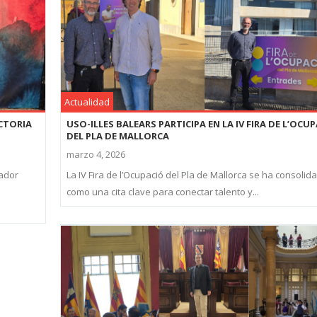
Actualidad
ECTORIA
USO-ILLES BALEARS PARTICIPA EN LA IV FIRA DE L’OCU
DEL PLA DE MALLORCA
marzo 4, 2026
nador
La IV Fira de l’Ocupació del Pla de Mallorca se ha consolid
como una cita clave para conectar talento y...