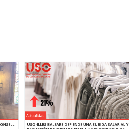
Actualidad
CONSELL
USO-ILLES BALEARS DEFIENDE UNA SUBIDA SALARIAL Y