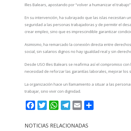
Illes Balears, apostando por “volver a humanizar el trabaj
En su intervención, ha subrayado que las islas necesitan un
seguridad a las personas trabajadoras y de permitir el desa
crear empleo, sino que es imprescindible garantizar condic
Asimismo, ha remarcado la conexión directa entre derechos 
social, sin salarios dignos no hay igualdad real y sin dere
Desde USO Illes Balears se reafirma así el compromiso con 
necesidad de reforzar las garantías laborales, mejorar los
La organización hace un llamamiento a situar a las persona
trabajar, sino vivir con dignidad.
Facebook
Twitter
WhatsApp
Telegram
Email
Compart
NOTICIAS RELACIONADAS