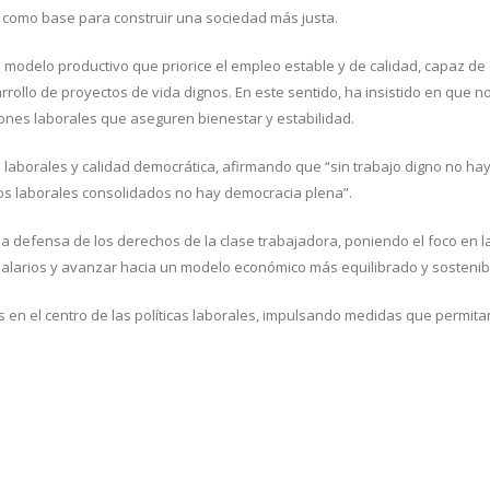
o” como base para construir una sociedad más justa.
 modelo productivo que priorice el empleo estable y de calidad, capaz de
rrollo de proyectos de vida dignos. En este sentido, ha insistido en que n
iones laborales que aseguren bienestar y estabilidad.
laborales y calidad democrática, afirmando que “sin trabajo digno no hay 
chos laborales consolidados no hay democracia plena”.
la defensa de los derechos de la clase trabajadora, poniendo el foco en l
 salarios y avanzar hacia un modelo económico más equilibrado y sostenib
s en el centro de las políticas laborales, impulsando medidas que permita
ir