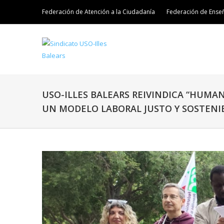
Federación de Atención a la Ciudadanía
Federación de Ense
USO-ILLES BALEARS REIVINDICA “HUMAN
UN MODELO LABORAL JUSTO Y SOSTENI