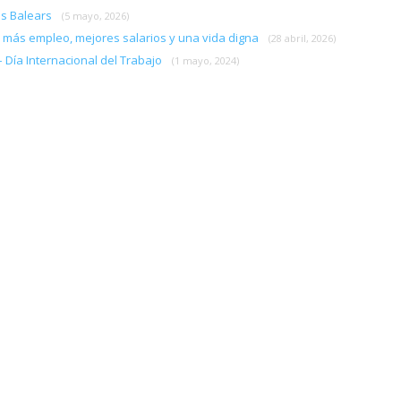
es Balears
(5 mayo, 2026)
or más empleo, mejores salarios y una vida digna
(28 abril, 2026)
 Día Internacional del Trabajo
(1 mayo, 2024)