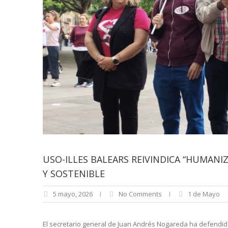
USO-ILLES BALEARS REIVINDICA “HUMANI
Y SOSTENIBLE
5 mayo, 2026
No Comments
1 de Mayo
El secretario general de Juan Andrés Nogareda ha defendid