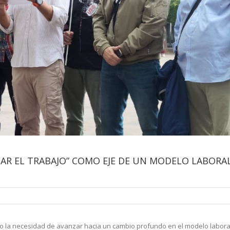
ZAR EL TRABAJO” COMO EJE DE UN MODELO LABORA
o la necesidad de avanzar hacia un cambio profundo en el modelo laboral