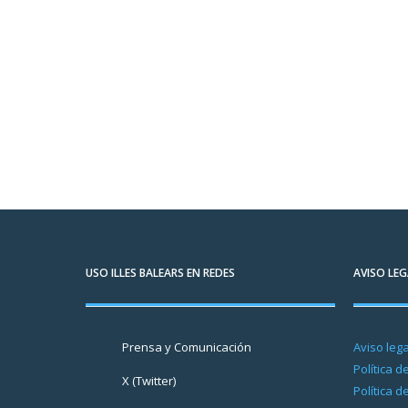
USO ILLES BALEARS EN REDES
AVISO LEG
Prensa y Comunicación
Aviso lega
Política d
X (Twitter)
Política d