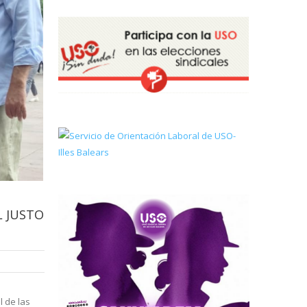
L JUSTO
 de las