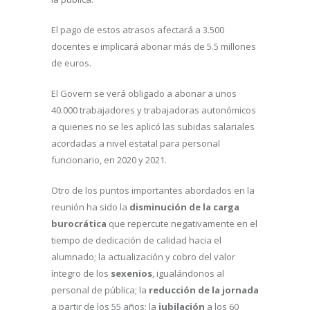
El pago de estos atrasos afectará a 3.500
docentes e implicará abonar más de 5.5 millones
de euros.
El Govern se verá obligado a abonar a unos
40.000 trabajadores y trabajadoras autonómicos
a quienes no se les aplicó las subidas salariales
acordadas a nivel estatal para personal
funcionario, en 2020 y 2021.
Otro de los puntos importantes abordados en la
reunión ha sido la
disminución de la carga
burocrática
que repercute negativamente en el
tiempo de dedicación de calidad hacia el
alumnado; la actualización y cobro del valor
íntegro de los
sexenios
, igualándonos al
personal de pública; la
reducción de la jornada
a partir de los 55 años; la
jubilación
a los 60