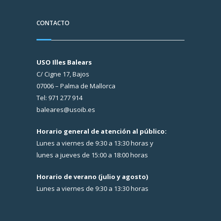
CONTACTO
USO Illes Balears
C/ Cigne 17, Bajos
07006 – Palma de Mallorca
Tel: 971 277 914
baleares@usoib.es
Horario general de atención al público:
Lunes a viernes de 9:30 a 13:30 horas y
lunes a jueves de 15:00 a 18:00 horas
Horario de verano (julio y agosto)
Lunes a viernes de 9:30 a 13:30 horas