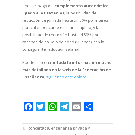
años, el pago del
complemento autonómico
ligado a los sexenios
; la posibilidad de
reducción de jornada hasta un 50% por interés
particular, por curso escolar completo; y la
posibilidad de reducción hasta el 50% por
razones de salud o de edad (55 años), con la
consiguiente reducción salarial.
Puedes encontrar
toda la información mucho
más detallada en la web de la Federación de
Enseñanza
,
siguiendo este enlace
.
Facebook
Twitter
WhatsApp
Telegram
Email
Comparti
concertada
,
enseñanza privada y