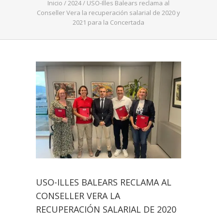
Inicio
/
2024
/
USO-Illes Balears reclama al
Conseller Vera la recuperación salarial de 2020 y
2021 para la Concertada
USO-ILLES BALEARS RECLAMA AL
CONSELLER VERA LA
RECUPERACIÓN SALARIAL DE 2020