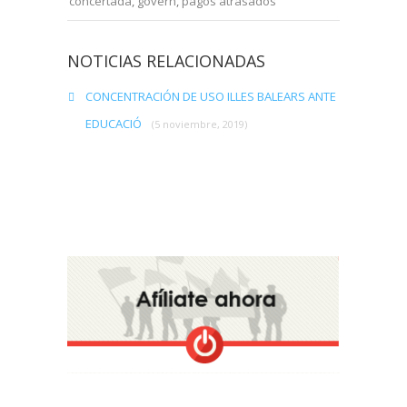
concertada
,
govern
,
pagos atrasados
NOTICIAS RELACIONADAS
CONCENTRACIÓN DE USO ILLES BALEARS ANTE
EDUCACIÓ
(5 noviembre, 2019)