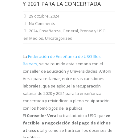
Y 2021 PARA LA CONCERTADA
29 octubre, 2024
No Comments
2024
,
Enseñanza
,
General
,
Prensa y USO
en Medios
,
Uncategorized
La
Federación de Enseñanza de USO-Illes
Balears,
se ha reunido esta semana con el
conseller de Educación y Universidades, Antoni
Vera, para reclamar, entre otras cuestiones
laborales, que se aplique la recuperación
salarial de 2020 y 2021 para la enseñanza
concertada y reivindicar la plena equiparación
con los homólogos de la pública.
El
Conseller Vera
ha trasladado a USO que
ve
factible la negociación del pago de dichos
atrasos
tal y como se hará con los docentes de
la pública.