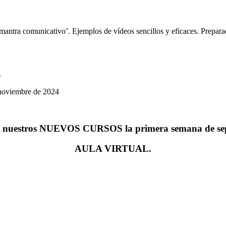
mantra comunicativo’. Ejemplos de vídeos sencillos y eficaces. Prepar
s
e noviembre de 2024
a nuestros NUEVOS CURSOS la primera semana de sep
AULA VIRTUAL.