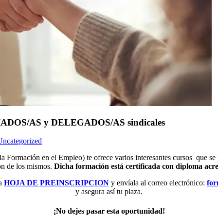
FILIADOS/AS y DELEGADOS/AS sindicales
Uncategorized
Formación en el Empleo) te ofrece varios interesantes cursos que se re
ión de los mismos.
Dicha formación está certificada con diploma acr
la
HOJA DE PREINSCRIPCION
y envíala al correo electrónico:
fo
y asegura así tu plaza.
¡No dejes pasar esta oportunidad!