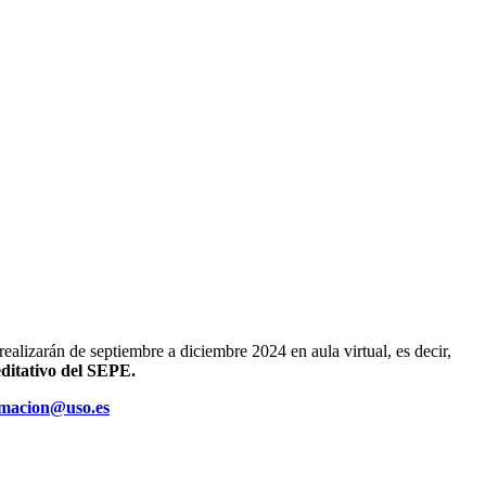
alizarán de septiembre a diciembre 2024 en aula virtual, es decir,
editativo del SEPE.
rmacion@uso.es