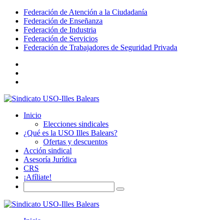
Federación de Atención a la Ciudadanía
Federación de Enseñanza
Federación de Industria
Federación de Servicios
Federación de Trabajadores de Seguridad Privada
Inicio
Elecciones sindicales
¿Qué es la USO Illes Balears?
Ofertas y descuentos
Acción sindical
Asesoría Jurídica
CRS
¡Afíliate!