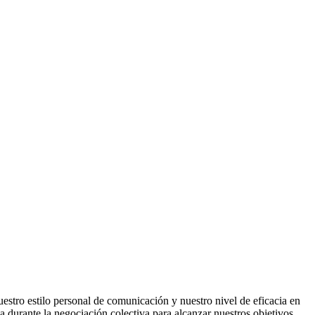
estro estilo personal de comunicación y nuestro nivel de eficacia en
 durante la negociación colectiva para alcanzar nuestros objetivos.