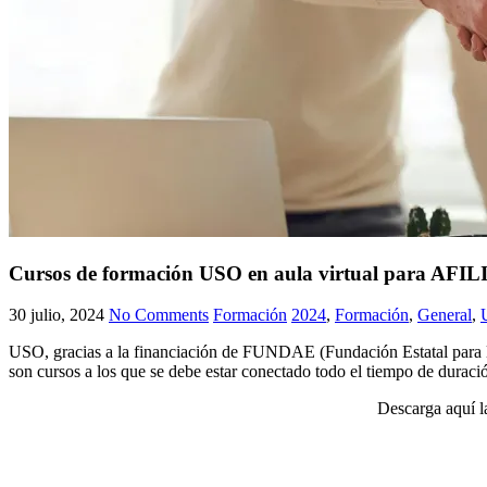
Cursos de formación USO en aula virtual para A
30 julio, 2024
No Comments
Formación
2024
,
Formación
,
General
,
USO, gracias a la financiación de FUNDAE (Fundación Estatal para la 
son cursos a los que se debe estar conectado todo el tiempo de durac
Descarga aquí 