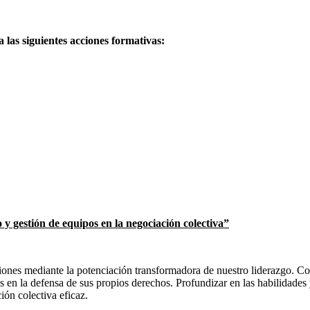
a las siguientes acciones formativas:
 y gestión de equipos en la negociación colectiva”
iones mediante la potenciación transformadora de nuestro liderazgo. Con
es en la defensa de sus propios derechos. Profundizar en las habilidade
ión colectiva eficaz.