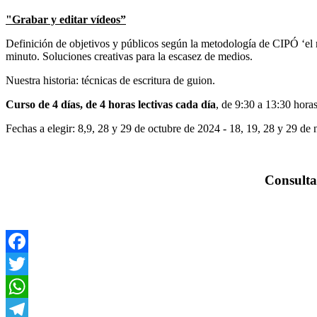
"Grabar y editar vídeos”
Definición de objetivos y públicos según la metodología de CIPÓ ‘el 
minuto. Soluciones creativas para la escasez de medios.
Nuestra historia: técnicas de escritura de guion.
Curso de 4 días, de 4 horas lectivas cada día
, de 9:30 a 13:30 hora
Fechas a elegir: 8,9, 28 y 29 de octubre de 2024 - 18, 19, 28 y 29 d
Consult
Facebook
Twitter
WhatsApp