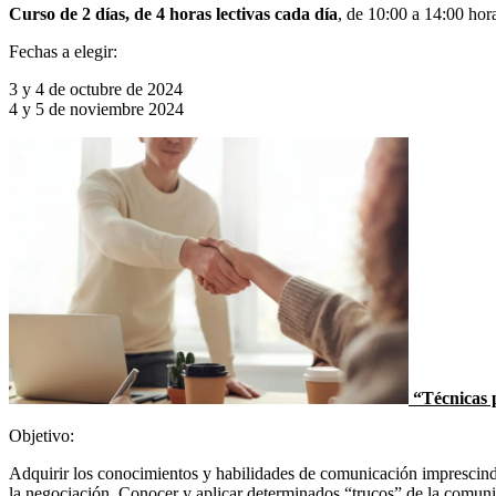
Curso de 2 días, de 4 horas lectivas cada día
, de 10:00 a 14:00 hor
Fechas a elegir:
3 y 4 de octubre de 2024
4 y 5 de noviembre 2024
“Técnicas p
Objetivo:
Adquirir los conocimientos y habilidades de comunicación imprescindib
la negociación. Conocer y aplicar determinados “trucos” de la comunic