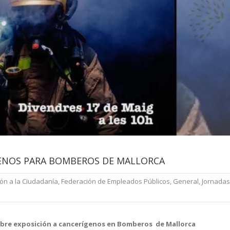
GENOS PARA BOMBEROS DE MALLORCA
ón a la Ciudadanía
,
Federación de Empleados Públicos
,
General
,
Jornadas
sobre exposición a cancerígenos en Bomberos de Mallorca