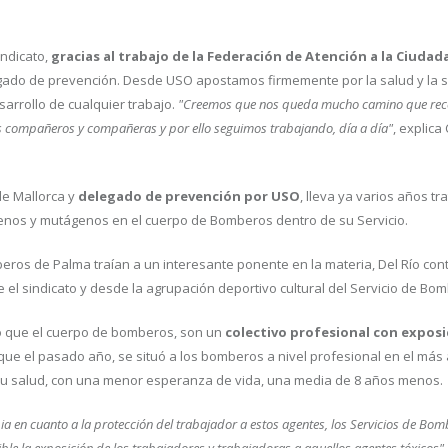
ndicato,
gracias al trabajo de la Federación de Atención a la Ciudad
elegado de prevención. Desde USO apostamos firmemente por la salud y la
arrollo de cualquier trabajo.
"Creemos que nos queda mucho camino que rec
 compañeros y compañeras y por ello seguimos trabajando, día a día"
, explica
de Mallorca y
delegado de prevención por USO
, lleva ya varios años t
rígenos y mutágenos en el cuerpo de Bomberos dentro de su Servicio.
eros de Palma traían a un interesante ponente en la materia, Del Río con
el sindicato y desde la agrupación deportivo cultural del Servicio de Bo
o que el cuerpo de bomberos, son un
colectivo profesional con exposi
 que el pasado año, se situó a los bomberos a nivel profesional en el más a
su salud, con una menor esperanza de vida, una media de 8 años menos.
ia en cuanto a la protección del trabajador a estos agentes, los Servicios de Bo