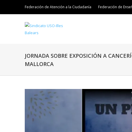
Federación de Atención a la Ciudadanía
Federación de Ense
JORNADA SOBRE EXPOSICIÓN A CANCER
MALLORCA