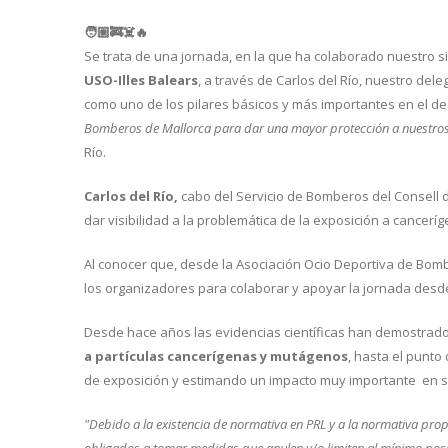
🧑🏼‍🚒☠️🔥
Se trata de una jornada, en la que ha colaborado nuestro si
USO-Illes Balears
, a través de Carlos del Río, nuestro d
como uno de los pilares básicos y más importantes en el des
Bomberos de Mallorca para dar una mayor protección a nuestros
Río.
Carlos del Río,
cabo del Servicio de Bomberos del Consell 
dar visibilidad a la problemática de la exposición a cance
Al conocer que, desde la Asociación Ocio Deportiva de Bomb
los organizadores para colaborar y apoyar la jornada desde 
Desde hace años las evidencias científicas han demostrad
a partículas cancerígenas y mutágenos
, hasta el punto
de exposición y estimando un impacto muy importante en 
"Debido a la existencia de normativa en PRL y a la normativa prop