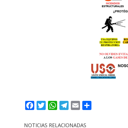
Facebook
Twitter
WhatsApp
Telegram
Email
Compart
NOTICIAS RELACIONADAS