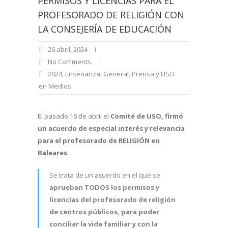
PERMISOS Y LICENCIAS PARA EL
PROFESORADO DE RELIGIÓN CON
LA CONSEJERÍA DE EDUCACIÓN
26 abril, 2024
No Comments
2024
,
Enseñanza
,
General
,
Prensa y USO
en Medios
El pasado 16 de abril el
Comité de USO,
firmó
un acuerdo de especial interés y relevancia
para el profesorado de RELIGIÓN en
Baleares.
Se trata de un acuerdo en el que se
aprueban TODOS los permisos y
licencias del profesorado de religión
de centros públicos, para poder
conciliar la vida familiar y con la