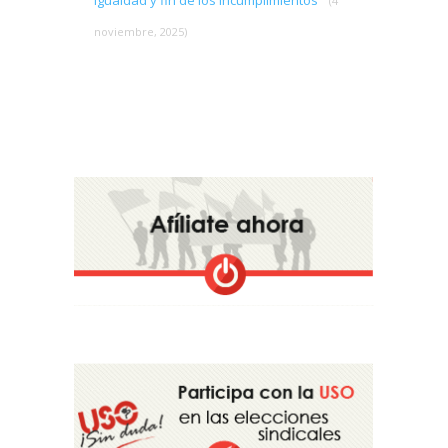
igualdad y fin de los incumplimientos
(4
noviembre, 2025)