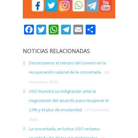
Facebook
Twitter
WhatsApp
Telegram
Email
Comparti
NOTICIAS RELACIONADAS
Denunciamos el retraso del Govern en la
recuperación salarial de la concertada
(24
noviembre, 2025)
USO muestra su indignación ante la
negociación del acuerdo para recuperar el
2,9% y el plus de insularidad
(17 noviembre,
2025)
La concertada, en lucha: USO reclama