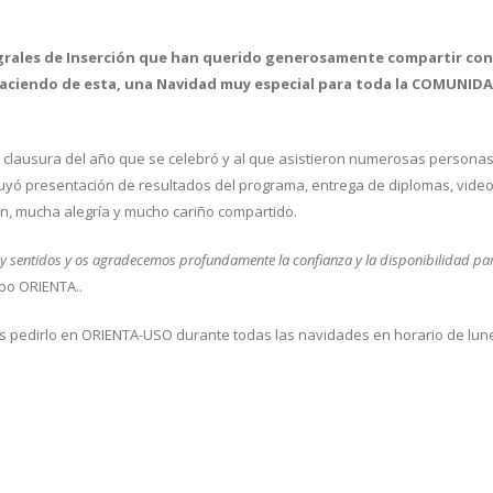
tegrales de Inserción que han querido generosamente compartir co
. haciendo de esta, una Navidad muy especial para toda la COMUNID
de clausura del año que se celebró y al que asistieron numerosas personas
cluyó presentación de resultados del programa, entrega de diplomas, vide
n, mucha alegría y mucho cariño compartido.
 y sentidos y os agradecemos profundamente la confianza y la disponibilidad pa
ipo ORIENTA..
es pedirlo en ORIENTA-USO durante todas las navidades en horario de lun