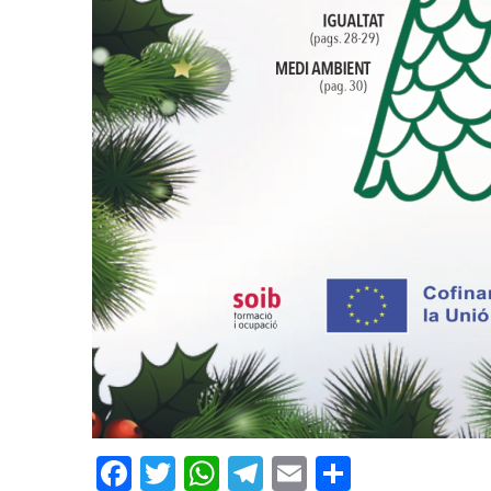
Facebook
Twitter
WhatsApp
Telegram
Email
Compart