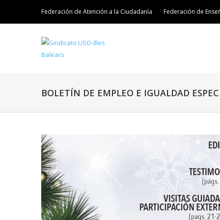
Federación de Atención a la Ciudadanía
Federación de Ense
BOLETÍN DE EMPLEO E IGUALDAD ESPEC