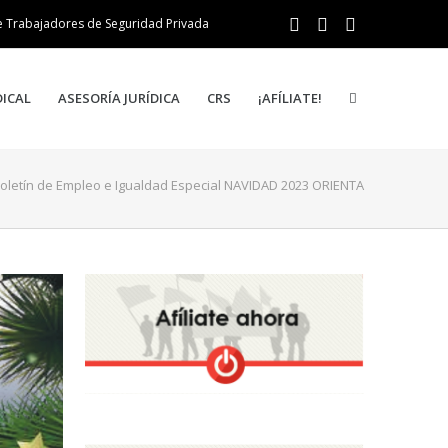
e Trabajadores de Seguridad Privada
DICAL
ASESORÍA JURÍDICA
CRS
¡AFÍLIATE!
oletín de Empleo e Igualdad Especial NAVIDAD 2023 ORIENTA