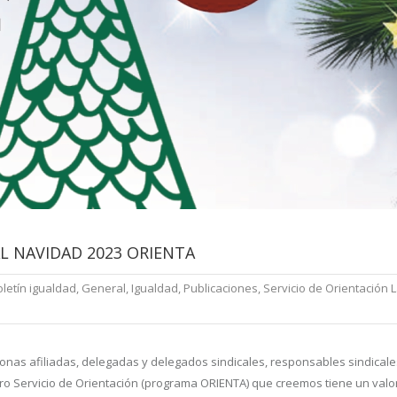
L NAVIDAD 2023 ORIENTA
oletín igualdad
,
General
,
Igualdad
,
Publicaciones
,
Servicio de Orientación 
onas afiliadas, delegadas y delegados sindicales, responsables sindicales,
ro Servicio de Orientación (programa ORIENTA) que creemos tiene un valo