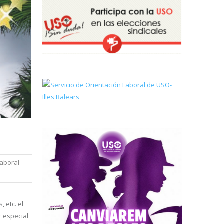
Laboral-
 etc. el
r especial