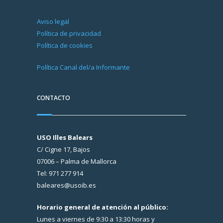
Aviso legal
Política de privacidad
Política de cookies
Política Canal del/a Informante
CONTACTO
USO Illes Balears
C/ Cigne 17, Bajos
07006 – Palma de Mallorca
Tel: 971 277 914
baleares@usoib.es
Horario general de atención al público:
Lunes a viernes de 9:30 a 13:30 horas y