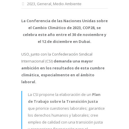
2023
,
General
,
Medio Ambiente
La Conferencia de las Naciones Unidas sobre
el Cambio Climático de 2023, COP28, se
celebra este año entre el 30 de noviembre y
el 12 de diciembre en Dubai.
USO, junto con la Confederación Sindical
Internacional (CSI)
demanda una mayor
ambición en los resultados de esta cumbre
climática, especialmente en el ámbito
laboral.
La CSI propone la elaboración de un
Plan
de Trabajo sobre la Transición Justa
que priorice cuestiones laborales; garantice
los derechos humanos y laborales; cree
empleo de calidad con una transición justa
y proporcione financiación para el