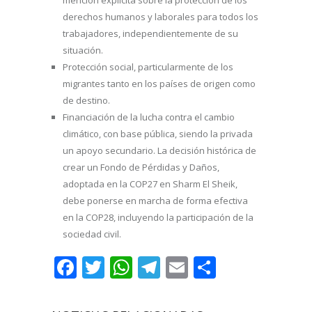
derechos humanos y laborales para todos los
trabajadores, independientemente de su
situación.
Protección social, particularmente de los
migrantes tanto en los países de origen como
de destino.
Financiación de la lucha contra el cambio
climático, con base pública, siendo la privada
un apoyo secundario. La decisión histórica de
crear un Fondo de Pérdidas y Daños,
adoptada en la COP27 en Sharm El Sheik,
debe ponerse en marcha de forma efectiva
en la COP28, incluyendo la participación de la
sociedad civil.
Facebook
Twitter
WhatsApp
Telegram
Email
Comparti