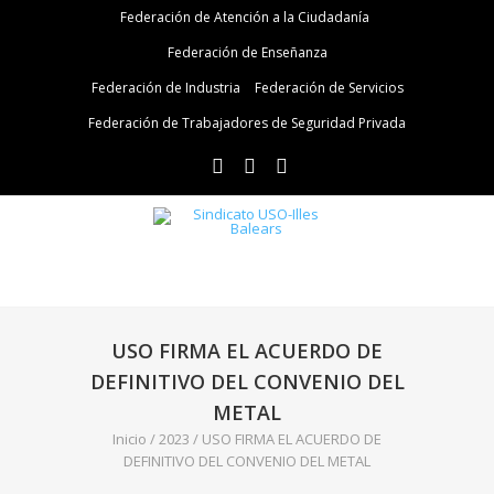
Federación de Atención a la Ciudadanía
Federación de Enseñanza
Federación de Industria
Federación de Servicios
Federación de Trabajadores de Seguridad Privada
USO FIRMA EL ACUERDO DE
DEFINITIVO DEL CONVENIO DEL
METAL
Inicio
/
2023
/
USO FIRMA EL ACUERDO DE
DEFINITIVO DEL CONVENIO DEL METAL