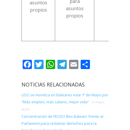
para
asuntos
asuntos
propios
propios
Facebook
Twitter
WhatsApp
Telegram
Email
Comparti
NOTICIAS RELACIONADAS
USO se moviliza en Baleares este 1º de Mayo por
“Más empleo, más salario, mejor vida”
(1 mayo,
2025)
Concentración de FEUSO Illes Balears frente al
Parlament para reclamar derechos para la