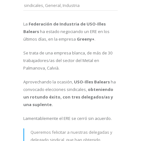
sindicales
,
General
,
Industria
La
Federación de Industria de USO-Illes
Balears
ha estado negociando un ERE en los
últimos días, en la empresa
Greeny+
.
Se trata de una empresa blanca, de más de 30
trabajadores/as del sector del Metal en
Palmanova, Calvià.
Aprovechando la ocasión,
USO-Illes Balears
ha
convocado elecciones sindicales,
obteniendo
un rotundo éxito, con tres delegados/as y
una suplente.
Lamentablemente el ERE se cerró sin acuerdo.
Queremos felicitar a nuestras delegadas y
delegado sindical, que han obtenido