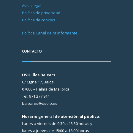
Aviso legal
Política de privacidad
Política de cookies
Política Canal del/a Informante
CONTACTO
USO Illes Balears
C/ Cigne 17, Bajos
07006 – Palma de Mallorca
Tel: 971 277 914
baleares@usoib.es
Horario general de atención al público:
Lunes a viernes de 9:30 a 13:30 horas y
lunes a jueves de 15:00 a 18:00 horas