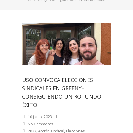
USO CONVOCA ELECCIONES
SINDICALES EN GREENY+
CONSIGUIENDO UN ROTUNDO
ÉXITO
10 junio, 2023
No Comments
2023
,
Acción sindical
,
Elecciones